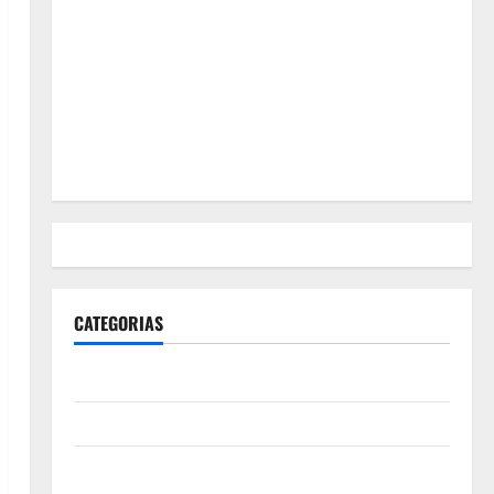
CATEGORIAS
Polícia
Política
Futebol