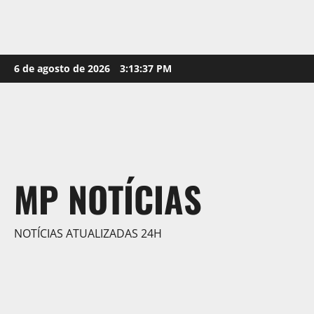
Skip
6 de agosto de 2026
3:13:38 PM
to
content
MP NOTÍCIAS
NOTÍCIAS ATUALIZADAS 24H