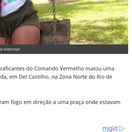
to Internet
de traficantes do Comando Vermelho matou uma
da, em Del Castilho, na Zona Norte do Rio de
iram fogo em direção a uma praça onde estavam