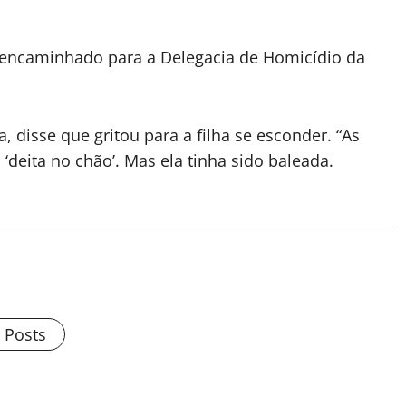
rá encaminhado para a Delegacia de Homicídio da
, disse que gritou para a filha se esconder. “As
: ‘deita no chão’. Mas ela tinha sido baleada.
l Posts