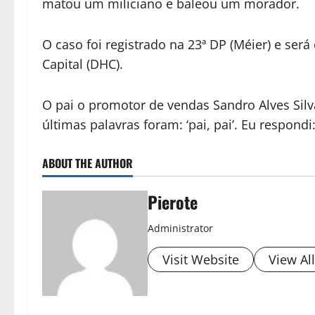
matou um miliciano e baleou um morador.
O caso foi registrado na 23ª DP (Méier) e se
Capital (DHC).
O pai o promotor de vendas Sandro Alves Silva
últimas palavras foram: ‘pai, pai’. Eu respondi
ABOUT THE AUTHOR
Pierote
Administrator
Visit Website
View Al