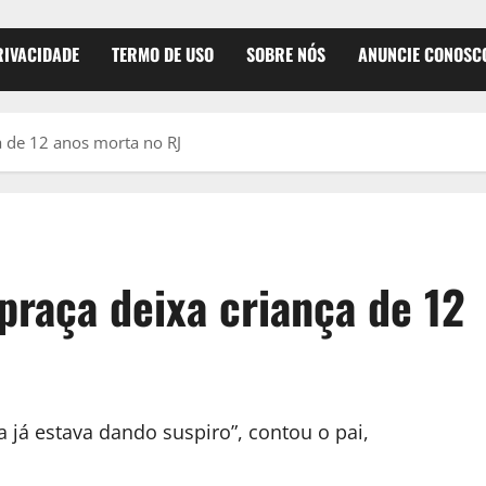
RIVACIDADE
TERMO DE USO
SOBRE NÓS
ANUNCIE CONOSC
a de 12 anos morta no RJ
praça deixa criança de 12
 já estava dando suspiro”, contou o pai,