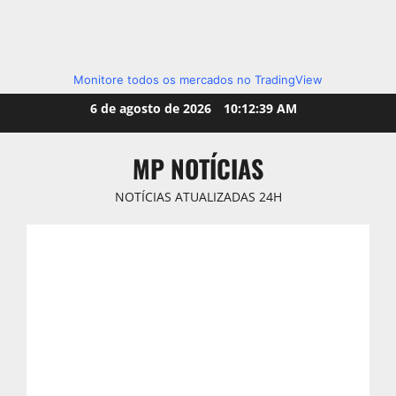
Monitore todos os mercados no TradingView
Skip
6 de agosto de 2026
10:12:41 AM
to
content
MP NOTÍCIAS
NOTÍCIAS ATUALIZADAS 24H