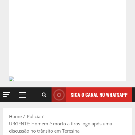
SIGA O CANAL NO WHATSAPP
Primary
Menu
Home
Polícia
URGENTE: Homem é morto a tiros logo após uma
discussão no trânsito em Teresina