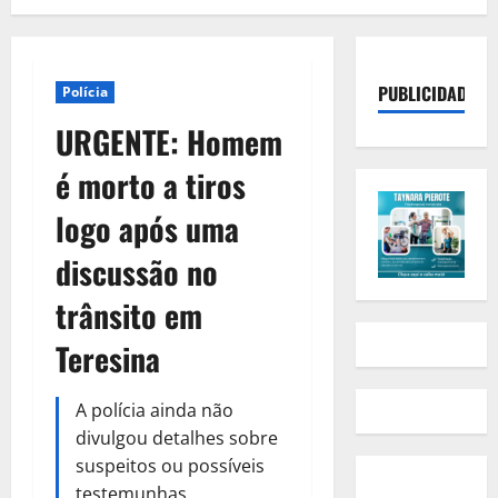
PUBLICIDADE
Polícia
URGENTE: Homem
é morto a tiros
logo após uma
discussão no
trânsito em
Teresina
A polícia ainda não
divulgou detalhes sobre
suspeitos ou possíveis
testemunhas