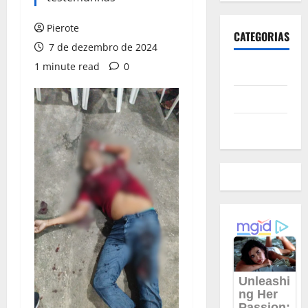
Pierote
CATEGORIAS
7 de dezembro de 2024
1 minute read
0
Polícia
Política
Futebol