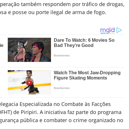
 operação também respondem por tráfico de drogas,
osa e posse ou porte ilegal de arma de fogo.
Delegacia Especializada no Combate às Facções
HT) de Piripiri. A iniciativa faz parte do programa
egurança pública e combater o crime organizado no