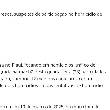
esos, suspeitos de participação no homicídio de
sa no Piauí, focando em homicídios, tráfico de
grada na manhã desta quarta-feira (28) nas cidades
o estado, cumpriu 12 medidas cautelares contra
e dois homicídios e duas tentativas de homicídio
orreu em 19 de março de 2025, no município de