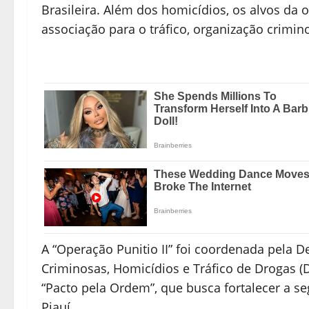
Brasileira. Além dos homicídios, os alvos da
associação para o tráfico, organização crimin
A “Operação Punitio II” foi coordenada pela 
Criminosas, Homicídios e Tráfico de Drogas (DF
“Pacto pela Ordem”, que busca fortalecer a s
Piauí.