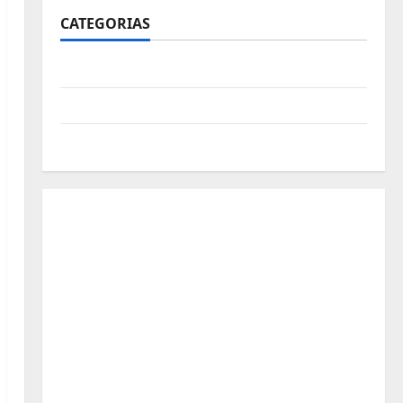
CATEGORIAS
Polícia
Política
Futebol