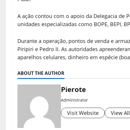
A ação contou com o apoio da Delegacia de Políc
unidades especializadas como BOPE, BEPI, B
Durante a operação, pontos de venda e arma
Piripiri e Pedro II. As autoridades apreende
aparelhos celulares, dinheiro em espécie (bo
ABOUT THE AUTHOR
Pierote
Administrator
Visit Website
View Al