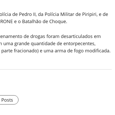
ia de Pedro II, da Polícia Militar de Piripiri, e de
PRONE e o Batalhão de Choque.
zenamento de drogas foram desarticulados em
ram uma grande quantidade de entorpecentes,
a parte fracionado) e uma arma de fogo modificada.
l Posts