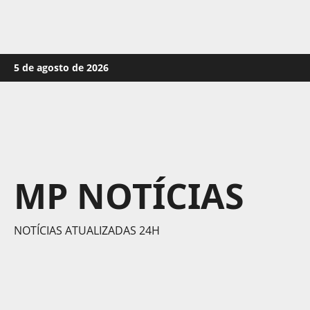
Skip
5 de agosto de 2026
to
content
MP NOTÍCIAS
NOTÍCIAS ATUALIZADAS 24H