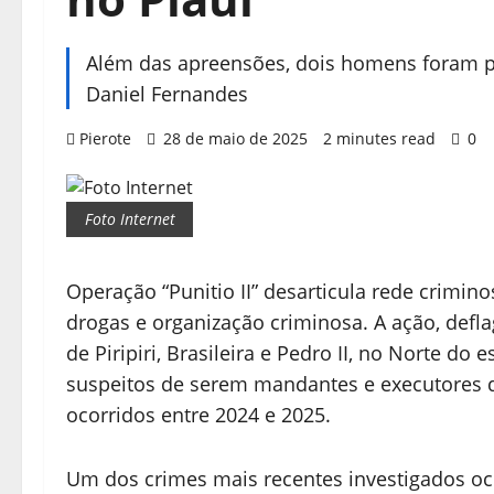
Além das apreensões, dois homens foram pr
Daniel Fernandes
Pierote
28 de maio de 2025
2 minutes read
0
Foto Internet
Operação “Punitio II” desarticula rede crimino
drogas e organização criminosa. A ação, defla
de Piripiri, Brasileira e Pedro II, no Norte d
suspeitos de serem mandantes e executores d
ocorridos entre 2024 e 2025.
Um dos crimes mais recentes investigados oc