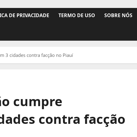
ICA DE PRIVACIDADE
TERMO DE USO
SOBRE NÓS
3 cidades contra facção no Piauí
ão cumpre
ades contra facção