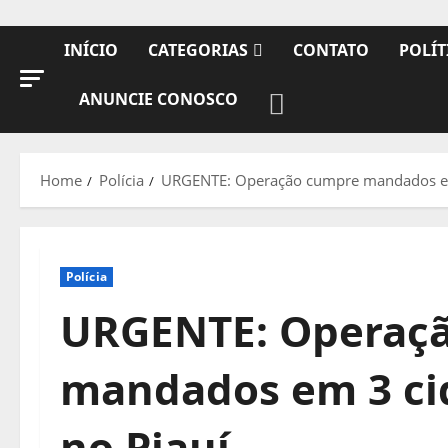
INÍCIO
CATEGORIAS
CONTATO
POLÍT
ANUNCIE CONOSCO
Home
Polícia
URGENTE: Operação cumpre mandados em 
Polícia
URGENTE: Operaç
mandados em 3 cid
no Piauí