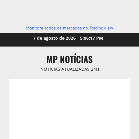
Monitore todos os mercados no TradingView
Skip
7 de agosto de 2026
5:06:19 PM
to
content
MP NOTÍCIAS
NOTÍCIAS ATUALIZADAS 24H