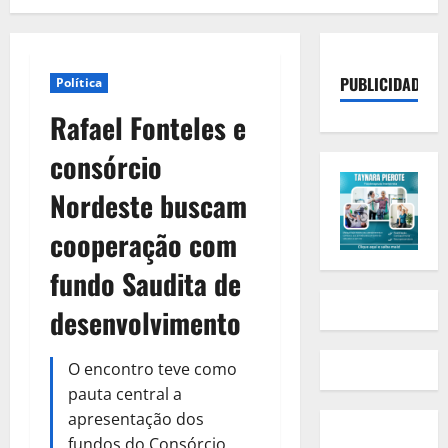
PUBLICIDADE
Política
Rafael Fonteles e
consórcio
Nordeste buscam
cooperação com
fundo Saudita de
desenvolvimento
O encontro teve como
pauta central a
apresentação dos
fundos do Consórcio