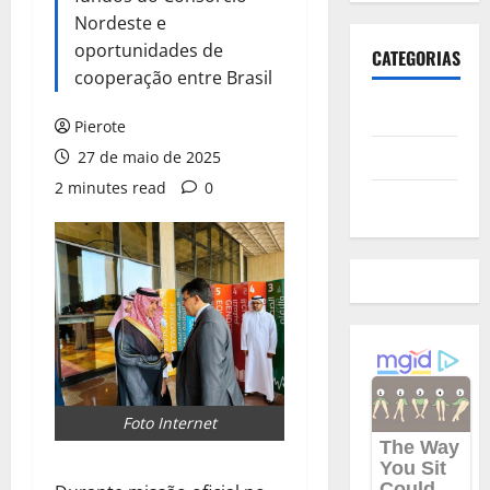
Nordeste e
oportunidades de
CATEGORIAS
cooperação entre Brasil
Polícia
Pierote
Política
27 de maio de 2025
2 minutes read
0
Futebol
Foto Internet