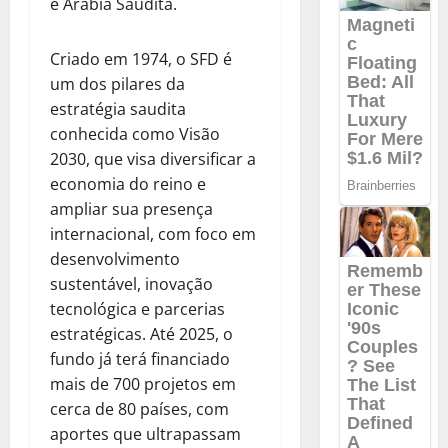
e Arábia Saudita.
Criado em 1974, o SFD é
um dos pilares da
estratégia saudita
conhecida como Visão
2030, que visa diversificar a
economia do reino e
ampliar sua presença
internacional, com foco em
desenvolvimento
sustentável, inovação
tecnológica e parcerias
estratégicas. Até 2025, o
fundo já terá financiado
mais de 700 projetos em
cerca de 80 países, com
aportes que ultrapassam