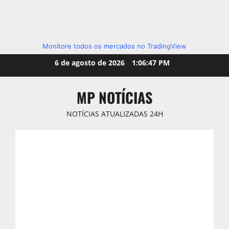
Monitore todos os mercados no TradingView
Skip
6 de agosto de 2026
1:06:49 PM
to
content
MP NOTÍCIAS
NOTÍCIAS ATUALIZADAS 24H