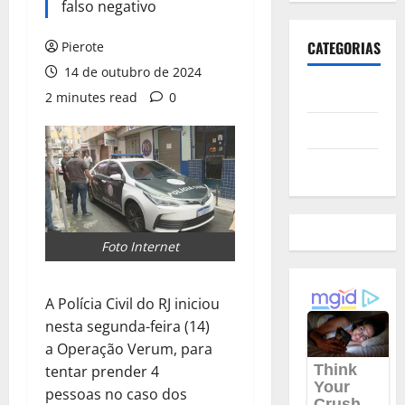
falso negativo
CATEGORIAS
Pierote
14 de outubro de 2024
Polícia
2 minutes read
0
Política
Futebol
Foto Internet
A Polícia Civil do RJ iniciou
nesta segunda-feira (14)
a Operação Verum, para
tentar prender 4
pessoas no caso dos