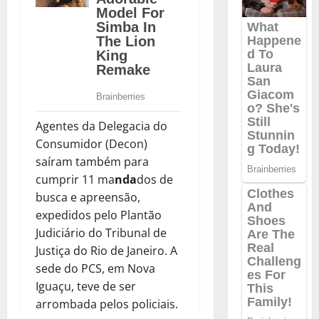
Agentes da Delegacia do
Consumidor (Decon)
saíram também para
cumprir 11 ma
nda
dos de
busca e apreensão,
expedidos pelo Plantão
Judiciário do Tribunal de
Justiça do Rio de Janeiro. A
sede do PCS, em Nova
Iguaçu, teve de ser
arrombada pelos policiais.