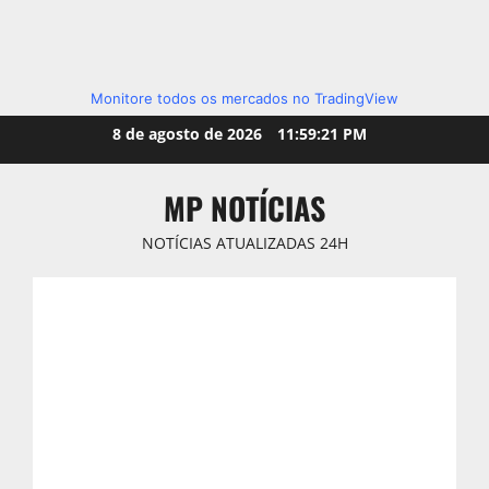
Monitore todos os mercados no TradingView
Skip
8 de agosto de 2026
11:59:22 PM
to
content
MP NOTÍCIAS
NOTÍCIAS ATUALIZADAS 24H