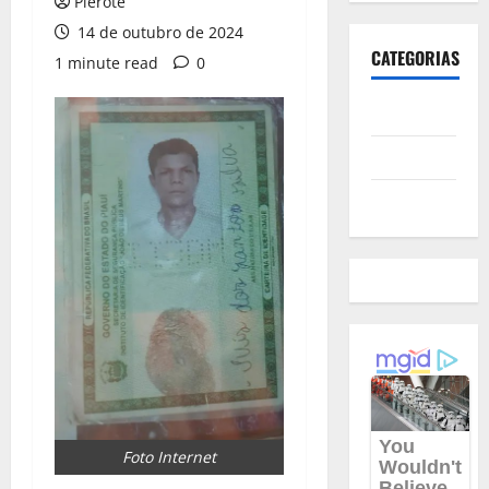
Pierote
14 de outubro de 2024
CATEGORIAS
1 minute read
0
Polícia
Política
Futebol
Foto Internet