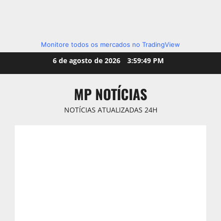
Monitore todos os mercados no TradingView
Skip
6 de agosto de 2026
3:59:51 PM
to
content
MP NOTÍCIAS
NOTÍCIAS ATUALIZADAS 24H