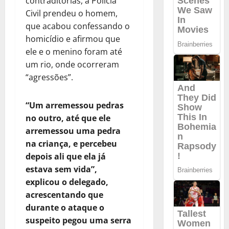
contraditórias, a Polícia
Civil prendeu o homem,
que acabou confessando o
homicídio e afirmou que
ele e o menino foram até
um rio, onde ocorreram
“agressões”.
“Um arremessou pedras
no outro, até que ele
arremessou uma pedra
na criança, e percebeu
depois ali que ela já
estava sem vida”,
explicou o delegado,
acrescentando que
durante o ataque o
suspeito pegou uma serra