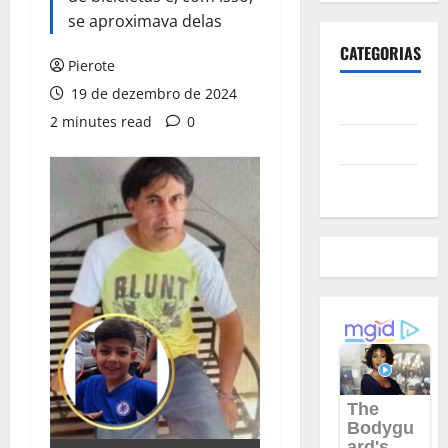
se aproximava delas
CATEGORIAS
Pierote
19 de dezembro de 2024
Polícia
2 minutes read
0
Política
Futebol