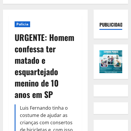
PUBLICIDADE
Polícia
URGENTE: Homem
confessa ter
matado e
esquartejado
menino de 10
anos em SP
Luis Fernando tinha o
costume de ajudar as
crianças com consertos
de bicicletas e, com isso,