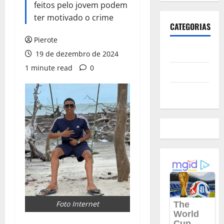
feitos pelo jovem podem
ter motivado o crime
CATEGORIAS
Pierote
Polícia
19 de dezembro de 2024
1 minute read
0
Política
Futebol
Foto Internet