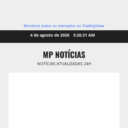
Monitore todos os mercados no TradingView
Skip
4 de agosto de 2026
5:26:33 AM
to
content
MP NOTÍCIAS
NOTÍCIAS ATUALIZADAS 24H