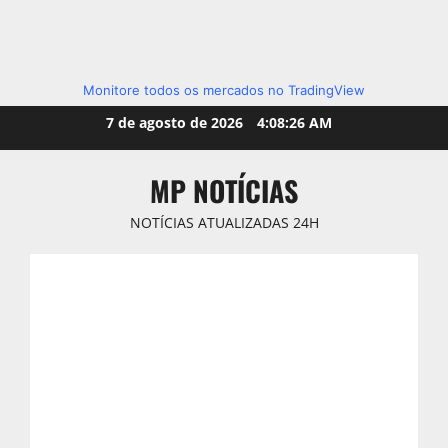
Monitore todos os mercados no TradingView
Skip
7 de agosto de 2026
4:08:28 AM
to
content
MP NOTÍCIAS
NOTÍCIAS ATUALIZADAS 24H