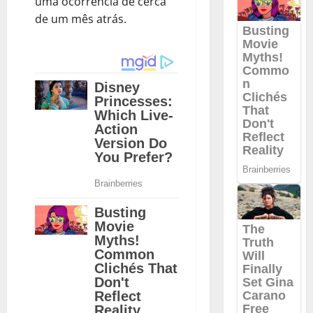
uma ocorrência de cerca
de um mês atrás.