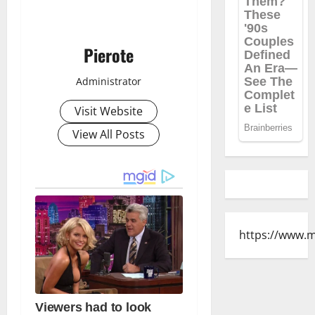
Pierote
Administrator
Visit Website
View All Posts
https://www.