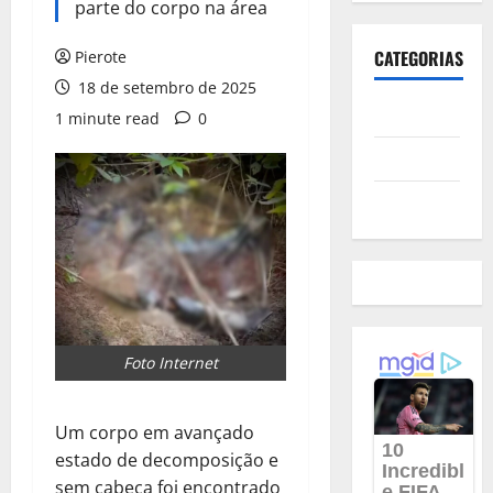
parte do corpo na área
CATEGORIAS
Pierote
18 de setembro de 2025
Polícia
1 minute read
0
Política
Futebol
Foto Internet
Um corpo em avançado
estado de decomposição e
sem cabeça foi encontrado