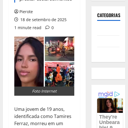
Pierote
CATEGORIAS
18 de setembro de 2025
1 minute read
0
Polícia
Política
Futebol
Foto Internet
Uma jovem de 19 anos,
identificada como Tamires
Ferraz, morreu em um