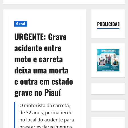
PUBLICIDADE
Geral
URGENTE: Grave
acidente entre
moto e carreta
deixa uma morta
e outra em estado
grave no Piauí
O motorista da carreta,
de 32 anos, permaneceu
no local do acidente para
prestar esclarecimentos