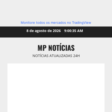
Monitore todos os mercados no TradingView
Skip
8 de agosto de 2026
9:00:37 AM
to
content
MP NOTÍCIAS
NOTÍCIAS ATUALIZADAS 24H