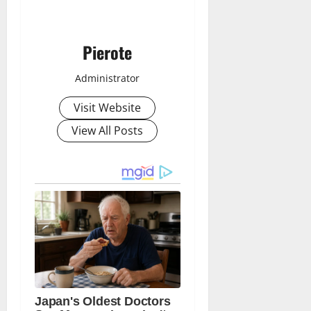
Pierote
Administrator
Visit Website
View All Posts