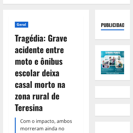
PUBLICIDADE
Geral
Tragédia: Grave
acidente entre
moto e ônibus
escolar deixa
casal morto na
zona rural de
Teresina
Com o impacto, ambos
morreram ainda no