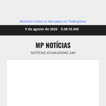
Monitore todos os mercados no TradingView
Skip
9 de agosto de 2026
5:38:12 AM
to
content
MP NOTÍCIAS
NOTÍCIAS ATUALIZADAS 24H