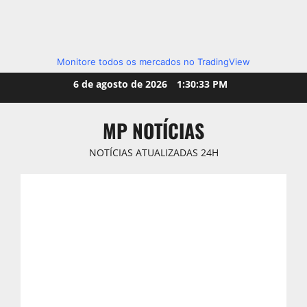
Monitore todos os mercados no TradingView
Skip
6 de agosto de 2026
1:30:35 PM
to
content
MP NOTÍCIAS
NOTÍCIAS ATUALIZADAS 24H