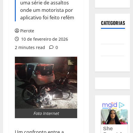
uma série de assaltos
onde um motorista por
aplicativo foi feito refém
CATEGORIAS
Pierote
Polícia
10 de fevereiro de 2026
2 minutes read
0
Política
Futebol
Foto Internet
Um confronto entre a