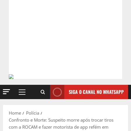
SIGA O CANAL NO WHATSAPP
Primary
Menu
Home
Polícia
Confronto e Morte: Suspeito morre após trocar tiros
com a ROCAM e fazer motorista de app refém em