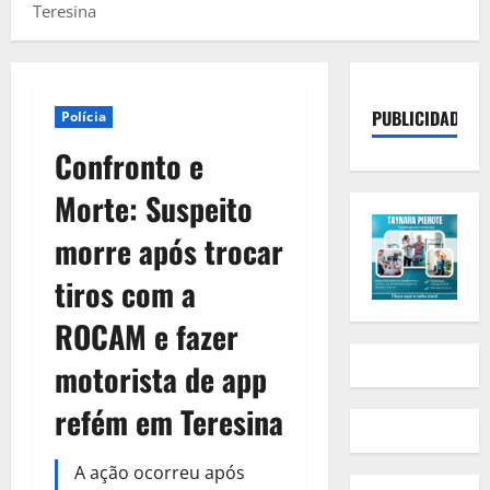
Teresina
PUBLICIDADE
Polícia
Confronto e
Morte: Suspeito
morre após trocar
tiros com a
ROCAM e fazer
motorista de app
refém em Teresina
A ação ocorreu após