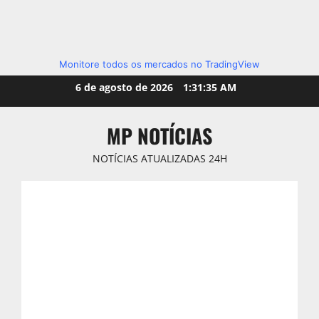
Monitore todos os mercados no TradingView
Skip
6 de agosto de 2026
1:31:36 AM
to
content
MP NOTÍCIAS
NOTÍCIAS ATUALIZADAS 24H