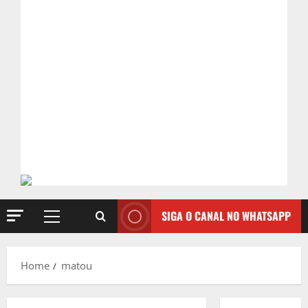
SIGA O CANAL NO WHATSAPP
Primary
Menu
Home
matou