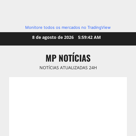
Monitore todos os mercados no TradingView
Skip
8 de agosto de 2026
5:59:43 AM
to
content
MP NOTÍCIAS
NOTÍCIAS ATUALIZADAS 24H