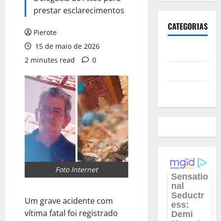
prestar esclarecimentos
CATEGORIAS
Pierote
15 de maio de 2026
Polícia
2 minutes read
0
Política
Futebol
Foto Internet
Um grave acidente com
vítima fatal foi registrado