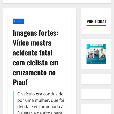
PUBLICIDADE
Geral
Imagens fortes:
Vídeo mostra
acidente fatal
com ciclista em
cruzamento no
Piauí
O veículo era conduzido
por uma mulher, que foi
detida e encaminhada à
Delegacia de Altos para