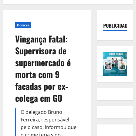
PUBLICIDADE
Polícia
Vingança Fatal:
Supervisora de
supermercado é
morta com 9
facadas por ex-
colega em GO
O delegado Bruno
Ferreira, responsável
pelo caso, informou que
o crime teria sido