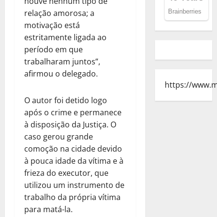
houve nenhum tipo de
relação amorosa; a
motivação está
estritamente ligada ao
período em que
trabalharam juntos”,
afirmou o delegado.
https://www.
O autor foi detido logo
após o crime e permanece
à disposição da Justiça. O
caso gerou grande
comoção na cidade devido
à pouca idade da vítima e à
frieza do executor, que
utilizou um instrumento de
trabalho da própria vítima
para matá-la.