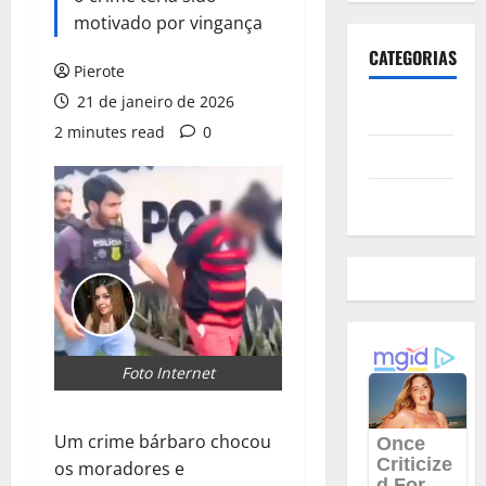
motivado por vingança
CATEGORIAS
Pierote
21 de janeiro de 2026
Polícia
2 minutes read
0
Política
Futebol
Foto Internet
Um crime bárbaro chocou
os moradores e