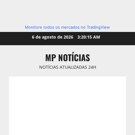
Monitore todos os mercados no TradingView
Skip
6 de agosto de 2026
3:20:17 AM
to
content
MP NOTÍCIAS
NOTÍCIAS ATUALIZADAS 24H