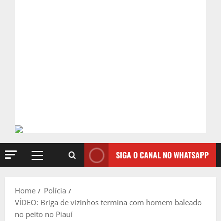
SIGA O CANAL NO WHATSAPP
Primary
Menu
Home
Polícia
VÍDEO: Briga de vizinhos termina com homem baleado
no peito no Piauí