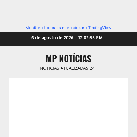
Monitore todos os mercados no TradingView
Skip
6 de agosto de 2026
12:02:56 PM
to
content
MP NOTÍCIAS
NOTÍCIAS ATUALIZADAS 24H