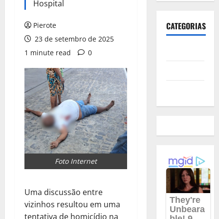
Hospital
CATEGORIAS
Pierote
23 de setembro de 2025
Polícia
1 minute read
0
Política
Futebol
Foto Internet
Uma discussão entre
vizinhos resultou em uma
tentativa de homicídio na