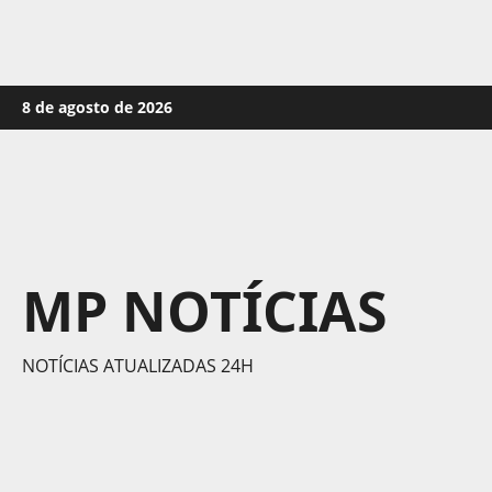
Skip
8 de agosto de 2026
to
content
MP NOTÍCIAS
NOTÍCIAS ATUALIZADAS 24H