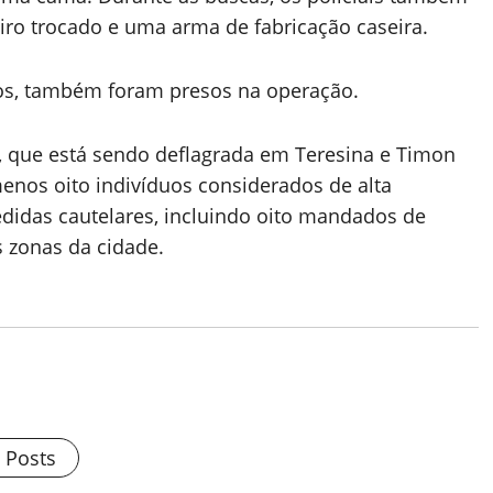
ro trocado e uma arma de fabricação caseira.
ãos, também foram presos na operação.
, que está sendo deflagrada em Teresina e Timon
menos oito indivíduos considerados de alta
idas cautelares, incluindo oito mandados de
 zonas da cidade.
l Posts