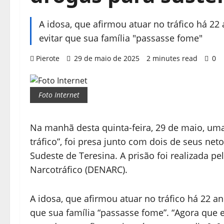
A idosa, que afirmou atuar no tráfico há 22
evitar que sua família "passasse fome"
Pierote
29 de maio de 2025
2 minutes read
0
Foto Internet
Na manhã desta quinta-feira, 29 de maio, um
tráfico”, foi presa junto com dois de seus ne
Sudeste de Teresina. A prisão foi realizada 
Narcotráfico (DENARC).
A idosa, que afirmou atuar no tráfico há 22 a
que sua família “passasse fome”. “Agora que e