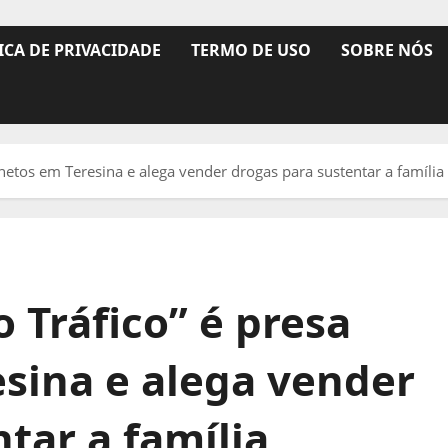
ICA DE PRIVACIDADE
TERMO DE USO
SOBRE NÓS
etos em Teresina e alega vender drogas para sustentar a família
 Tráfico” é presa
sina e alega vender
tar a família