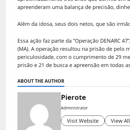
apreenderam uma balança de precisão, dinhei
Além da idosa, seus dois netos, que são irm
Essa ação faz parte da “Operação DENARC 47”
(MA). A operação resultou na prisão de pelo 
periculosidade, com o cumprimento de 29 med
prisão e 21 de busca e apreensão em todas as
ABOUT THE AUTHOR
Pierote
Administrator
Visit Website
View Al