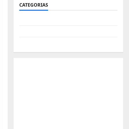
CATEGORIAS
Polícia
Política
Futebol