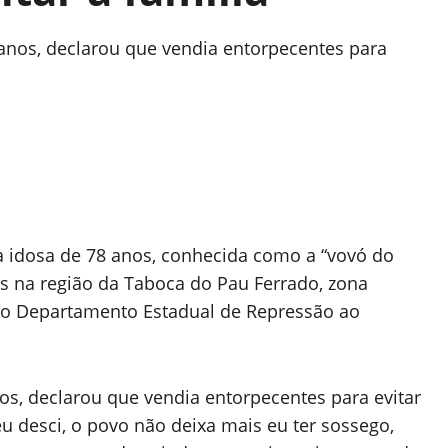
 anos, declarou que vendia entorpecentes para
a idosa de 78 anos, conhecida como a “vovó do
tos na região da Taboca do Pau Ferrado, zona
pelo Departamento Estadual de Repressão ao
nos, declarou que vendia entorpecentes para evitar
u desci, o povo não deixa mais eu ter sossego,