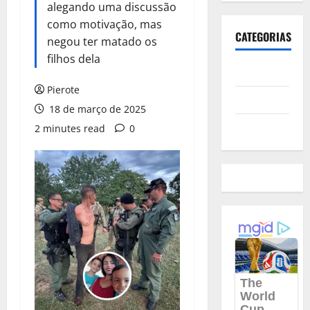
alegando uma discussão
como motivação, mas
CATEGORIAS
negou ter matado os
filhos dela
Polícia
Pierote
Política
18 de março de 2025
Futebol
2 minutes read
0