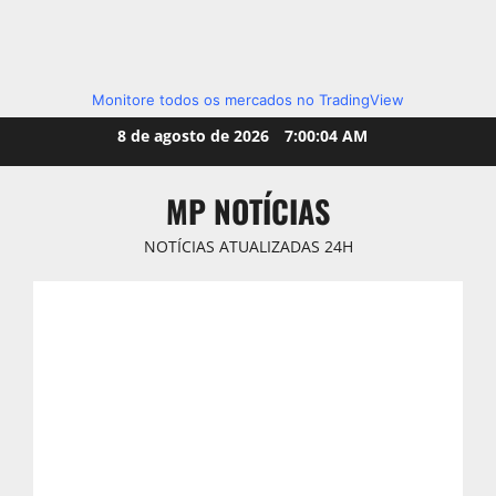
Monitore todos os mercados no TradingView
Skip
8 de agosto de 2026
7:00:05 AM
to
content
MP NOTÍCIAS
NOTÍCIAS ATUALIZADAS 24H