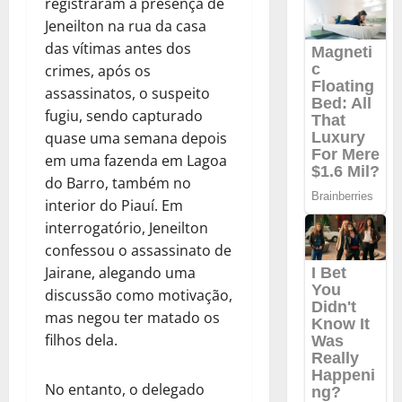
registraram a presença de
Jeneilton na rua da casa
das vítimas antes dos
crimes, após os
assassinatos, o suspeito
fugiu, sendo capturado
quase uma semana depois
em uma fazenda em Lagoa
do Barro, também no
interior do Piauí. Em
interrogatório, Jeneilton
confessou o assassinato de
Jairane, alegando uma
discussão como motivação,
mas negou ter matado os
filhos dela.
No entanto, o delegado