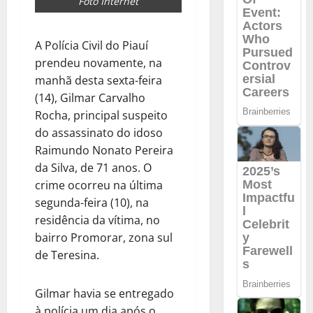
Foto Internet
A Polícia Civil do Piauí
prendeu novamente, na
manhã desta sexta-feira
(14), Gilmar Carvalho
Rocha, principal suspeito
do assassinato do idoso
Raimundo Nonato Pereira
da Silva, de 71 anos. O
crime ocorreu na última
segunda-feira (10), na
residência da vítima, no
bairro Promorar, zona sul
de Teresina.
Gilmar havia se entregado
à polícia um dia após o