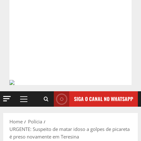
SIGA O CANAL NO WHATSAPP
Primary
Menu
Home
Polícia
URGENTE: Suspeito de matar idoso a golpes de picareta
é preso novamente em Teresina