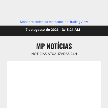
Monitore todos os mercados no TradingView
Skip
7 de agosto de 2026
3:15:23 AM
to
content
MP NOTÍCIAS
NOTÍCIAS ATUALIZADAS 24H