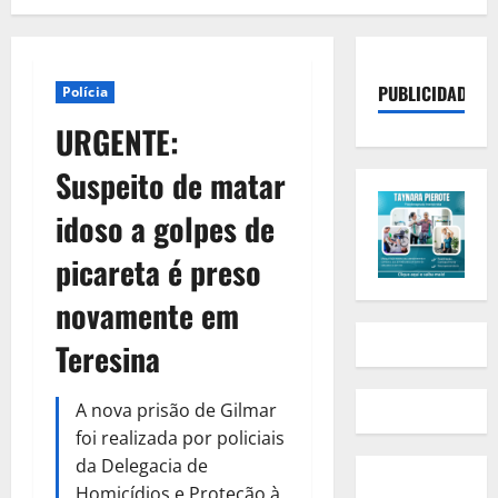
PUBLICIDADE
Polícia
URGENTE:
Suspeito de matar
idoso a golpes de
picareta é preso
novamente em
Teresina
A nova prisão de Gilmar
foi realizada por policiais
da Delegacia de
Homicídios e Proteção à