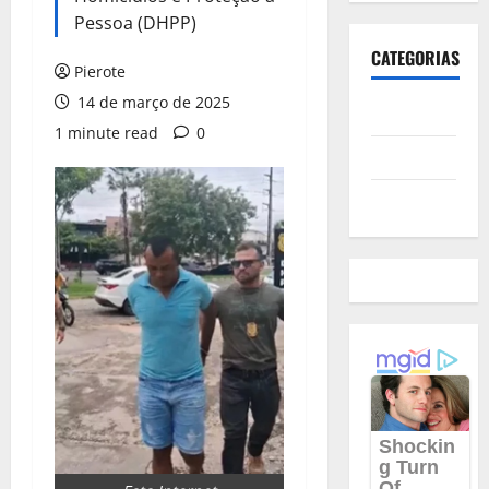
Pessoa (DHPP)
CATEGORIAS
Pierote
14 de março de 2025
Polícia
1 minute read
0
Política
Futebol