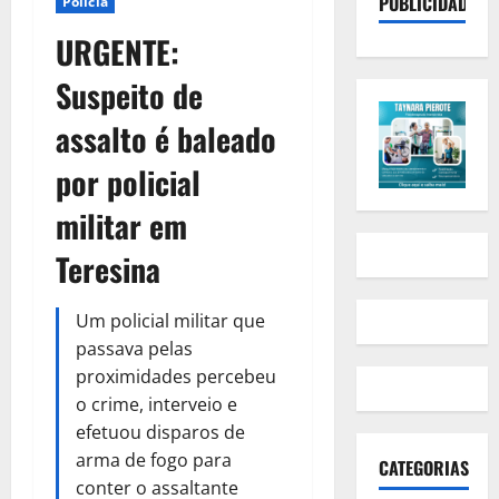
PUBLICIDADE
Polícia
URGENTE:
Suspeito de
assalto é baleado
por policial
militar em
Teresina
Um policial militar que
passava pelas
proximidades percebeu
o crime, interveio e
efetuou disparos de
arma de fogo para
CATEGORIAS
conter o assaltante