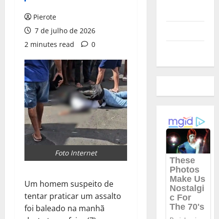
Polícia
Pierote
Política
7 de julho de 2026
2 minutes read
0
Futebol
Foto Internet
Um homem suspeito de
tentar praticar um assalto
foi baleado na manhã