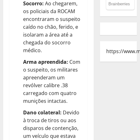
Socorro:
Ao chegarem,
os policiais da ROCAM
encontraram o suspeito
caído no chão, ferido, e
isolaram a área até a
chegada do socorro
médico.
https://www.
Arma apreendida:
Com
o suspeito, os militares
apreenderam um
revólver calibre .38
carregado com quatro
munições intactas.
Dano colateral:
Devido
à troca de tiros ou aos
disparos de contenção,
um veículo que estava