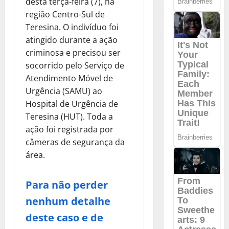
desta terça-feira (7), na
região Centro-Sul de
Teresina. O indivíduo foi
atingido durante a ação
criminosa e precisou ser
socorrido pelo Serviço de
Atendimento Móvel de
Urgência (SAMU) ao
Hospital de Urgência de
Teresina (HUT). Toda a
ação foi registrada por
câmeras de segurança da
área.
Para não perder
nenhum detalhe
deste caso e de