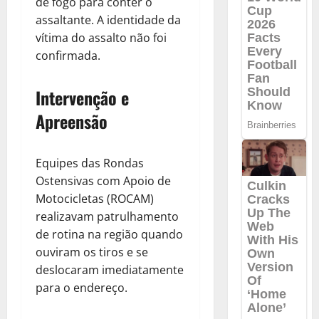
de fogo para conter o
assaltante. A identidade da
vítima do assalto não foi
confirmada.
Intervenção e
Apreensão
Equipes das Rondas
Ostensivas com Apoio de
Motocicletas (ROCAM)
realizavam patrulhamento
de rotina na região quando
ouviram os tiros e se
deslocaram imediatamente
para o endereço.