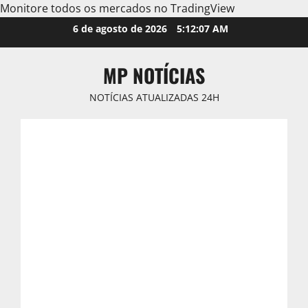
Monitore todos os mercados no TradingView
Skip
6 de agosto de 2026
5:12:09 AM
to
content
MP NOTÍCIAS
NOTÍCIAS ATUALIZADAS 24H