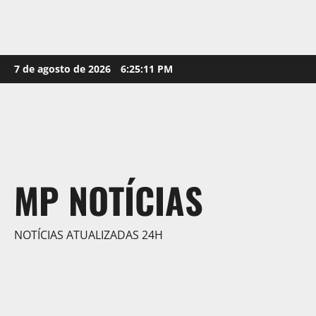
Skip
7 de agosto de 2026
6:25:12 PM
to
content
MP NOTÍCIAS
NOTÍCIAS ATUALIZADAS 24H