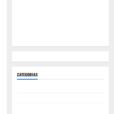
CATEGORIAS
Polícia
Política
Futebol