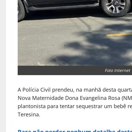
Foto Internet
A Polícia Civil prendeu, na manhã desta quarta
Nova Maternidade Dona Evangelina Rosa (NMDER
plantonista para tentar sequestrar um bebê 
Teresina.
Para não perder nenhum detalhe deste 