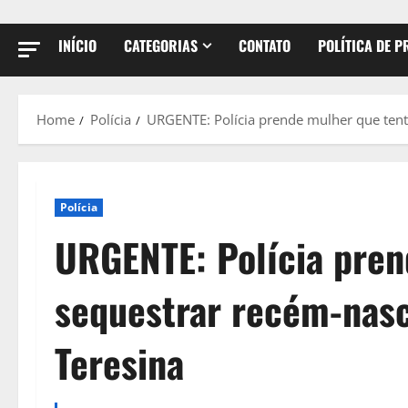
INÍCIO
CATEGORIAS
CONTATO
POLÍTICA DE P
Home
Polícia
URGENTE: Polícia prende mulher que ten
Polícia
URGENTE: Polícia pren
sequestrar recém-nas
Teresina