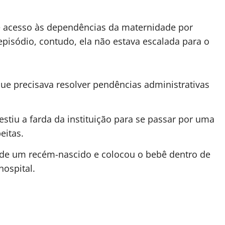
vre acesso às dependências da maternidade por
episódio, contudo, ela não estava escalada para o
ue precisava resolver pendências administrativas
vestiu a farda da instituição para se passar por uma
eitas.
de um recém-nascido e colocou o bebê dentro de
hospital.