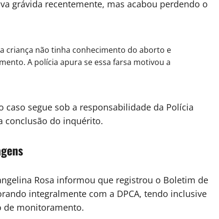
ava grávida recentemente, mas acabou perdendo o
da criança não tinha conhecimento do aborto e
ento. A polícia apura se essa farsa motivou a
caso segue sob a responsabilidade da Polícia
 a conclusão do inquérito.
agens
angelina Rosa informou que registrou o Boletim de
orando integralmente com a DPCA, tendo inclusive
no de monitoramento.