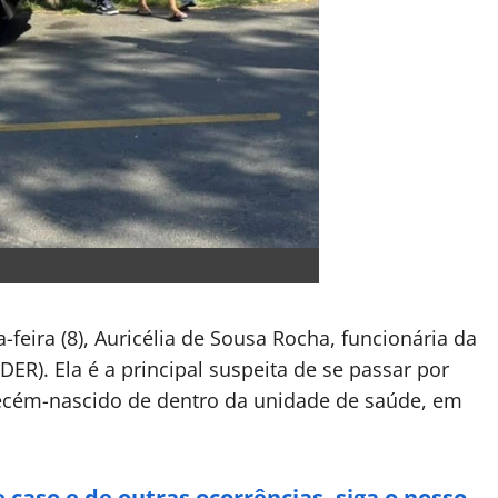
-feira (8), Auricélia de Sousa Rocha, funcionária da
). Ela é a principal suspeita de se passar por
recém-nascido de dentro da unidade de saúde, em
caso e de outras ocorrências, siga o nosso