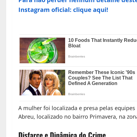
Instagram oficial: clique aqui!
A mulher foi localizada e presa pelas equipes
Abreu, localizado no bairro Primavera, na zon
Disfarce e Dinâmica do Crime