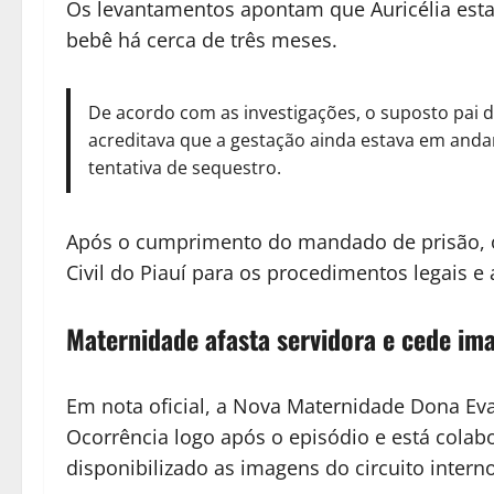
Os levantamentos apontam que Auricélia est
bebê há cerca de três meses.
De acordo com as investigações, o suposto pai 
acreditava que a gestação ainda estava em andam
tentativa de sequestro.
Após o cumprimento do mandado de prisão, o 
Civil do Piauí para os procedimentos legais e
Maternidade afasta servidora e cede im
Em nota oficial, a Nova Maternidade Dona Ev
Ocorrência logo após o episódio e está colab
disponibilizado as imagens do circuito inter