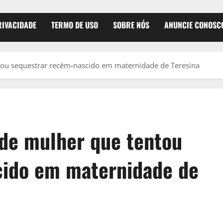
RIVACIDADE
TERMO DE USO
SOBRE NÓS
ANUNCIE CONOSC
tou sequestrar recém-nascido em maternidade de Teresina
de mulher que tentou
cido em maternidade de