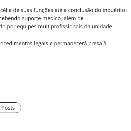
célia de suas funções até a conclusão do inquérito
recebendo suporte médico, além de
o por equipes multiprofissionais da unidade.
procedimentos legais e permanecerá presa à
l Posts