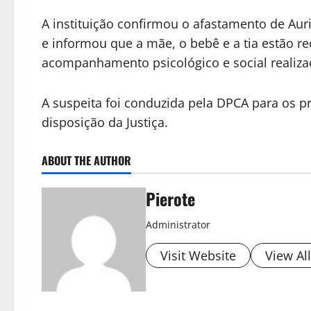
A instituição confirmou o afastamento de Auri
e informou que a mãe, o bebê e a tia estão 
acompanhamento psicológico e social realizad
A suspeita foi conduzida pela DPCA para os 
disposição da Justiça.
ABOUT THE AUTHOR
Pierote
Administrator
Visit Website
View Al