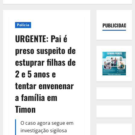
PUBLICIDADE
Polícia
URGENTE: Pai é
preso suspeito de
estuprar filhas de
2 e 5 anos e
tentar envenenar
a família em
Timon
O caso agora segue em
investigação sigilosa