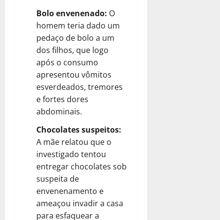
Bolo envenenado:
O
homem teria dado um
pedaço de bolo a um
dos filhos, que logo
após o consumo
apresentou vômitos
esverdeados, tremores
e fortes dores
abdominais.
Chocolates suspeitos:
A mãe relatou que o
investigado tentou
entregar chocolates sob
suspeita de
envenenamento e
ameaçou invadir a casa
para esfaquear a