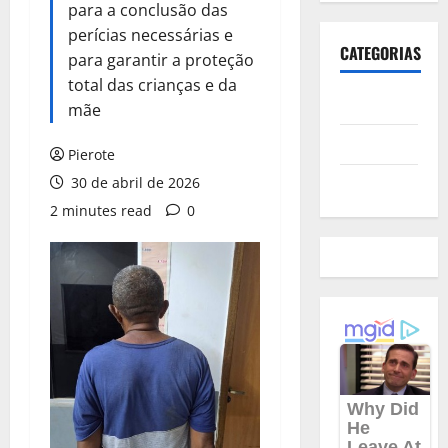
para a conclusão das
perícias necessárias e
CATEGORIAS
para garantir a proteção
total das crianças e da
Polícia
mãe
Política
Pierote
Futebol
30 de abril de 2026
2 minutes read
0