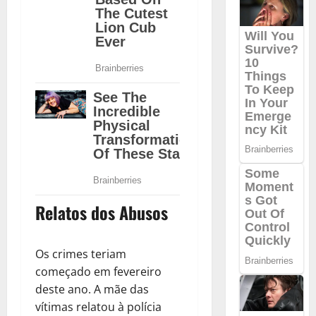
Relatos dos Abusos
Os crimes teriam
começado em fevereiro
deste ano. A mãe das
vítimas relatou à polícia