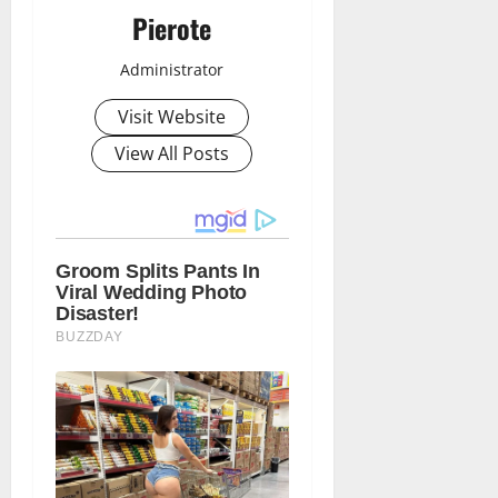
Pierote
Administrator
Visit Website
View All Posts