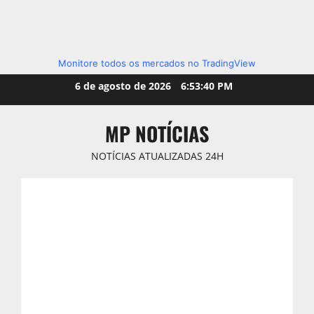
Monitore todos os mercados no TradingView
Skip
6 de agosto de 2026
6:53:41 PM
to
content
MP NOTÍCIAS
NOTÍCIAS ATUALIZADAS 24H