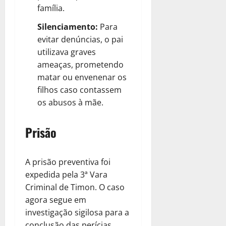
família.
Silenciamento:
Para
evitar denúncias, o pai
utilizava graves
ameaças, prometendo
matar ou envenenar os
filhos caso contassem
os abusos à mãe.
Prisão
A prisão preventiva foi
expedida pela 3ª Vara
Criminal de Timon. O caso
agora segue em
investigação sigilosa para a
conclusão das perícias