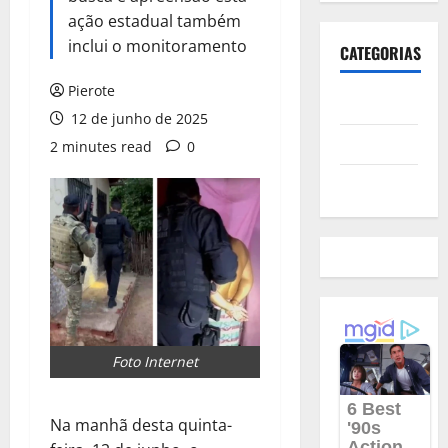
ação estadual também
inclui o monitoramento
CATEGORIAS
Pierote
Polícia
12 de junho de 2025
Política
2 minutes read
0
Futebol
Foto Internet
Na manhã desta quinta-