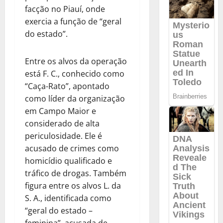
facção no Piauí, onde
exercia a função de “geral
do estado”.
Entre os alvos da operação
está F. C., conhecido como
“Caça-Rato”, apontado
como líder da organização
em Campo Maior e
considerado de alta
periculosidade. Ele é
acusado de crimes como
homicídio qualificado e
tráfico de drogas. Também
figura entre os alvos L. da
S. A., identificada como
“geral do estado –
feminina”, acusada de