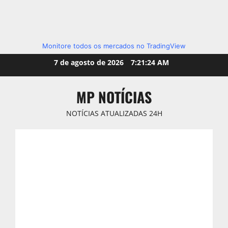
Monitore todos os mercados no TradingView
Skip
7 de agosto de 2026
7:21:26 AM
to
content
MP NOTÍCIAS
NOTÍCIAS ATUALIZADAS 24H