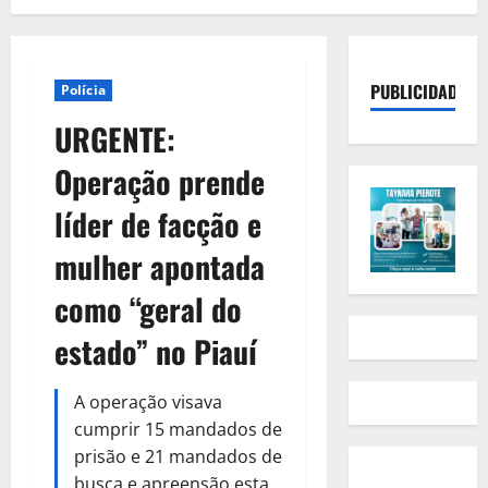
PUBLICIDADE
Polícia
URGENTE:
Operação prende
líder de facção e
mulher apontada
como “geral do
estado” no Piauí
A operação visava
cumprir 15 mandados de
prisão e 21 mandados de
busca e apreensão esta