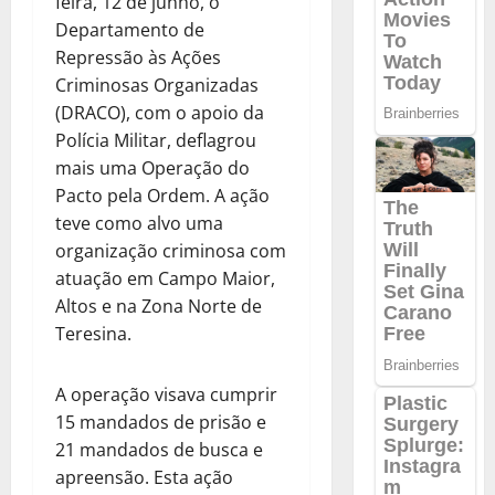
feira, 12 de junho, o
Departamento de
Repressão às Ações
Criminosas Organizadas
(DRACO), com o apoio da
Polícia Militar, deflagrou
mais uma Operação do
Pacto pela Ordem. A ação
teve como alvo uma
organização criminosa com
atuação em Campo Maior,
Altos e na Zona Norte de
Teresina.
A operação visava cumprir
15 mandados de prisão e
21 mandados de busca e
apreensão. Esta ação