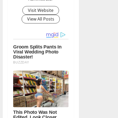
Visit Website
View All Posts