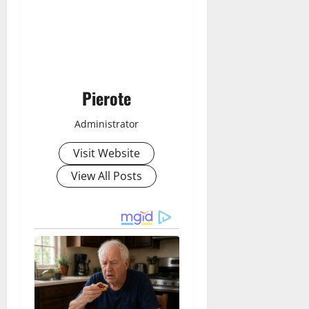
Pierote
Administrator
Visit Website
View All Posts