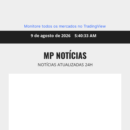
Monitore todos os mercados no TradingView
Skip
9 de agosto de 2026
5:40:35 AM
to
content
MP NOTÍCIAS
NOTÍCIAS ATUALIZADAS 24H