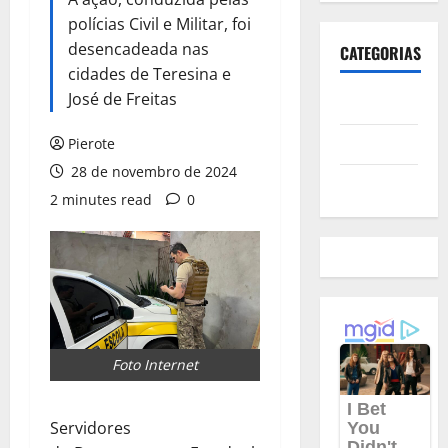
polícias Civil e Militar, foi
desencadeada nas
CATEGORIAS
cidades de Teresina e
José de Freitas
Polícia
Política
Pierote
28 de novembro de 2024
Futebol
2 minutes read
0
Foto Internet
Servidores