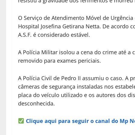
resistiu à gravidade dos ferimentos e morreu
O Serviço de Atendimento Móvel de Urgência
Hospital Josefina Getirana Netta. De acordo c
A.S.F. é considerado estável.
A Polícia Militar isolou a cena do crime até a 
removido para exames periciais.
A Polícia Civil de Pedro II assumiu o caso. A 
câmeras de segurança instaladas nos estabele
placa do veículo utilizado e os autores dos d
desconhecida.
Clique aqui para seguir o canal do Mp 