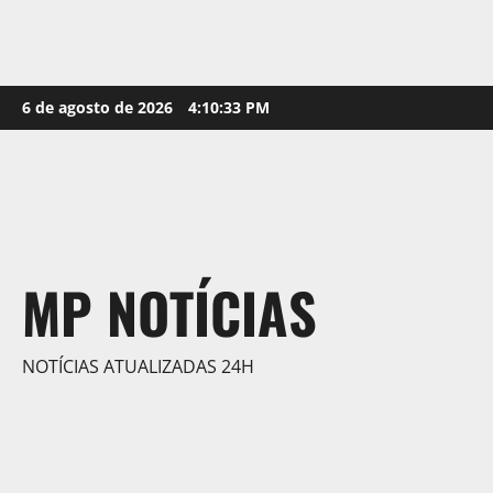
Skip
6 de agosto de 2026
4:10:34 PM
to
content
MP NOTÍCIAS
NOTÍCIAS ATUALIZADAS 24H