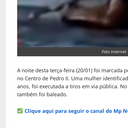
Foto Internet
A noite desta terça-feira (20/01) foi marcada
no Centro de Pedro II. Uma mulher identific
anos, foi executada a tiros em via pública. No
também foi baleado.
Clique aqui para seguir o canal do Mp 