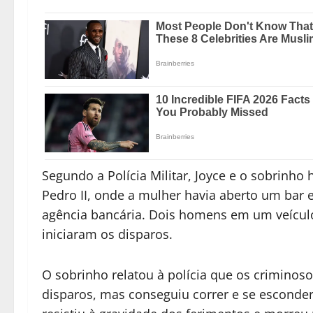
Segundo a Polícia Militar, Joyce e o sobrinh
Pedro II, onde a mulher havia aberto um bar
agência bancária. Dois homens em um veícul
iniciaram os disparos.
O sobrinho relatou à polícia que os criminosos
disparos, mas conseguiu correr e se esconder