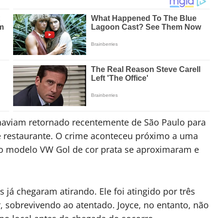
o haviam retornado recentemente de São Paulo para
 e restaurante. O crime aconteceu próximo a uma
o modelo VW Gol de cor prata se aproximaram e
 já chegaram atirando. Ele foi atingido por três
, sobrevivendo ao atentado. Joyce, no entanto, não