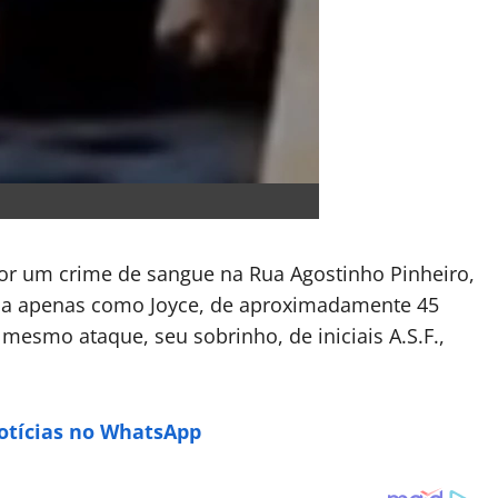
 por um crime de sangue na Rua Agostinho Pinheiro,
ada apenas como Joyce, de aproximadamente 45
 mesmo ataque, seu sobrinho, de iniciais A.S.F.,
Notícias no WhatsApp