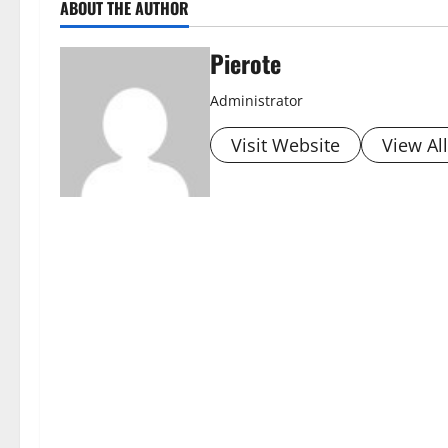
ABOUT THE AUTHOR
Pierote
Administrator
Visit Website
View Al