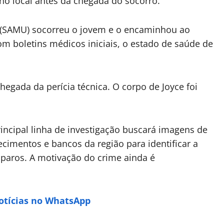
 no local antes da chegada do socorro.
 (SAMU) socorreu o jovem e o encaminhou ao
om boletins médicos iniciais, o estado de saúde de
chegada da perícia técnica. O corpo de Joyce foi
principal linha de investigação buscará imagens de
cimentos e bancos da região para identificar a
isparos. A motivação do crime ainda é
Notícias no WhatsApp