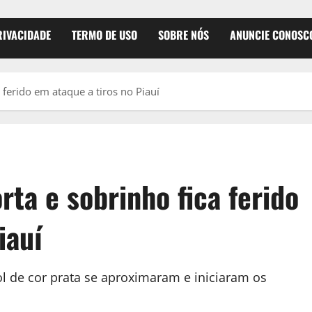
RIVACIDADE
TERMO DE USO
SOBRE NÓS
ANUNCIE CONOSC
ferido em ataque a tiros no Piauí
ta e sobrinho fica ferido
iauí
de cor prata se aproximaram e iniciaram os