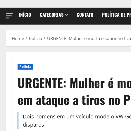
INÍCIO
CATEGORIAS
CONTATO
POLÍTICA DE P
Home
Polícia
URGENTE: Mulher é morta e sobrinho fica 
Polícia
URGENTE: Mulher é mor
em ataque a tiros no P
Dois homens em um veículo modelo VW Gol 
disparos