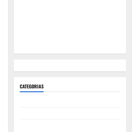
CATEGORIAS
Polícia
Política
Futebol