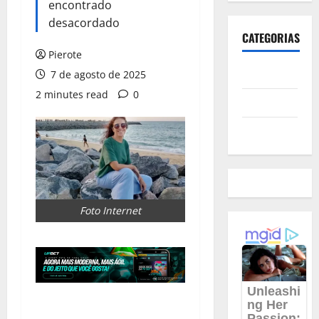
encontrado
desacordado
CATEGORIAS
Pierote
Polícia
7 de agosto de 2025
2 minutes read
0
Política
Futebol
Foto Internet