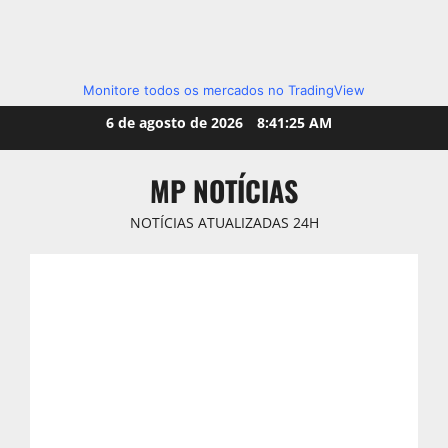
Monitore todos os mercados no TradingView
Skip
6 de agosto de 2026
8:41:27 AM
to
content
MP NOTÍCIAS
NOTÍCIAS ATUALIZADAS 24H