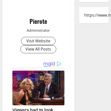
https://www.
Pierote
Administrator
Visit Website
View All Posts