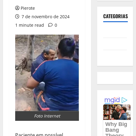
Pierote
CATEGORIAS
7 de novembro de 2024
1 minute read
0
Polícia
Política
Futebol
Foto Internet
Paciente em possível