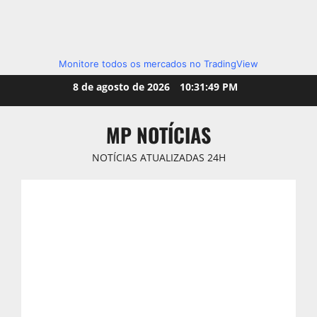
Monitore todos os mercados no TradingView
Skip
8 de agosto de 2026
10:31:51 PM
to
content
MP NOTÍCIAS
NOTÍCIAS ATUALIZADAS 24H