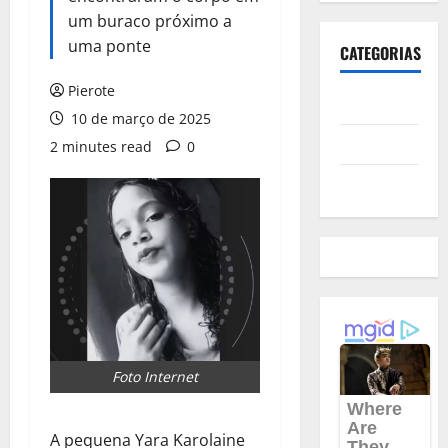
um buraco próximo a
uma ponte
CATEGORIAS
Pierote
Polícia
10 de março de 2025
Política
2 minutes read
0
Futebol
Foto Internet
A pequena Yara Karolaine