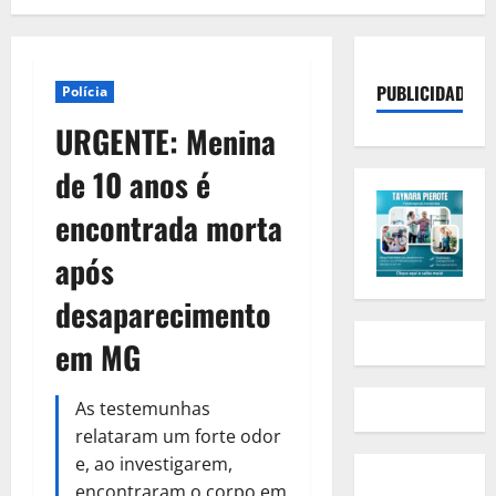
PUBLICIDADE
Polícia
URGENTE: Menina
de 10 anos é
encontrada morta
após
desaparecimento
em MG
As testemunhas
relataram um forte odor
e, ao investigarem,
encontraram o corpo em