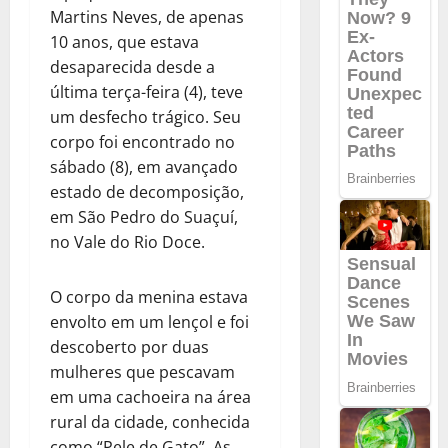
Martins Neves, de apenas
10 anos, que estava
desaparecida desde a
última terça-feira (4), teve
um desfecho trágico. Seu
corpo foi encontrado no
sábado (8), em avançado
estado de decomposição,
em São Pedro do Suaçuí,
no Vale do Rio Doce.
O corpo da menina estava
envolto em um lençol e foi
descoberto por duas
mulheres que pescavam
em uma cachoeira na área
rural da cidade, conhecida
como “Pele de Gato”. As