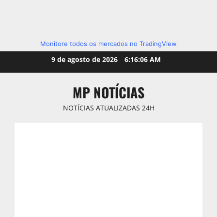
Monitore todos os mercados no TradingView
Skip
9 de agosto de 2026
6:16:07 AM
to
content
MP NOTÍCIAS
NOTÍCIAS ATUALIZADAS 24H