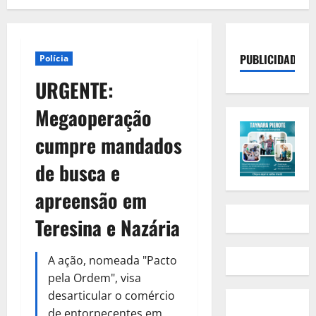
PUBLICIDADE
Polícia
URGENTE:
Megaoperação
cumpre mandados
de busca e
apreensão em
Teresina e Nazária
A ação, nomeada "Pacto
pela Ordem", visa
desarticular o comércio
de entorpecentes em