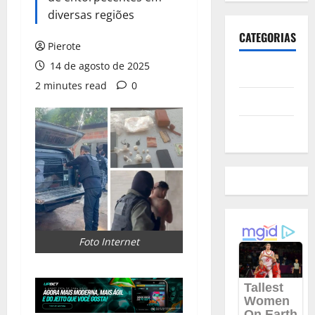
diversas regiões
CATEGORIAS
Pierote
14 de agosto de 2025
Polícia
2 minutes read
0
Política
Futebol
Foto Internet