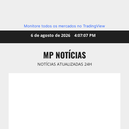
Monitore todos os mercados no TradingView
Skip
6 de agosto de 2026
4:07:08 PM
to
content
MP NOTÍCIAS
NOTÍCIAS ATUALIZADAS 24H