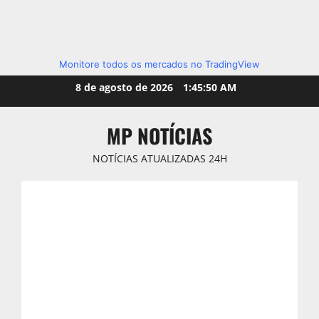
Monitore todos os mercados no TradingView
Skip
8 de agosto de 2026
1:45:51 AM
to
content
MP NOTÍCIAS
NOTÍCIAS ATUALIZADAS 24H