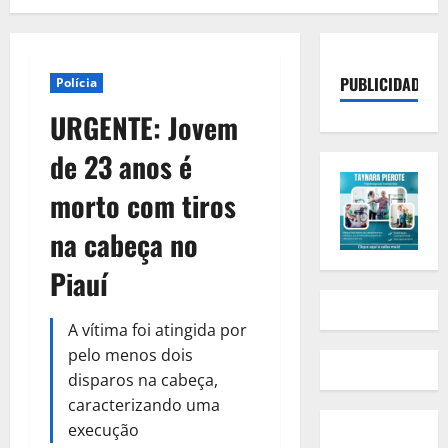
PUBLICIDADE
Polícia
URGENTE: Jovem
de 23 anos é
morto com tiros
na cabeça no
Piauí
A vítima foi atingida por
pelo menos dois
disparos na cabeça,
caracterizando uma
execução