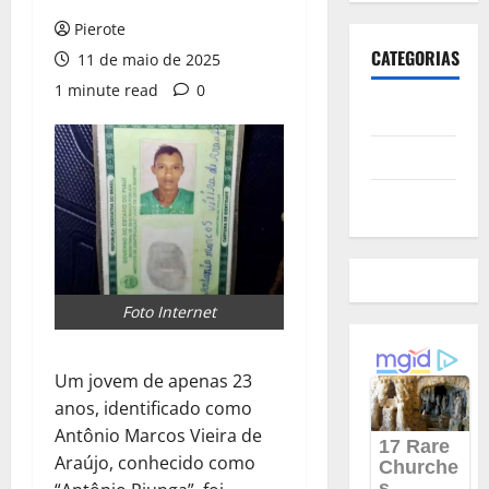
Pierote
CATEGORIAS
11 de maio de 2025
1 minute read
0
Polícia
Política
Futebol
Foto Internet
Um jovem de apenas 23
anos, identificado como
Antônio Marcos Vieira de
Araújo, conhecido como