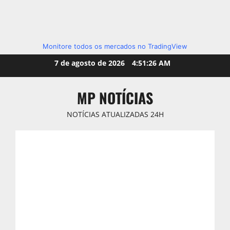
Monitore todos os mercados no TradingView
Skip
7 de agosto de 2026
4:51:27 AM
to
content
MP NOTÍCIAS
NOTÍCIAS ATUALIZADAS 24H