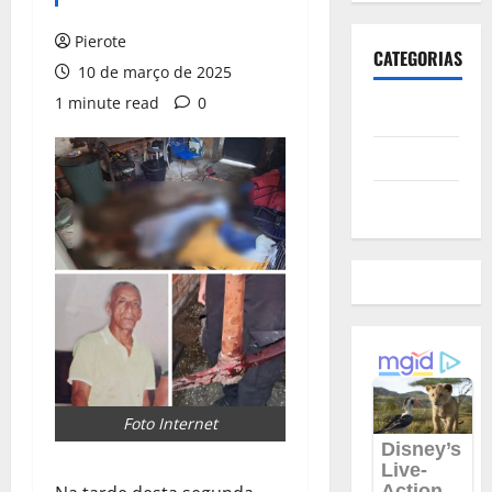
Pierote
CATEGORIAS
10 de março de 2025
1 minute read
0
Polícia
Política
Futebol
Foto Internet