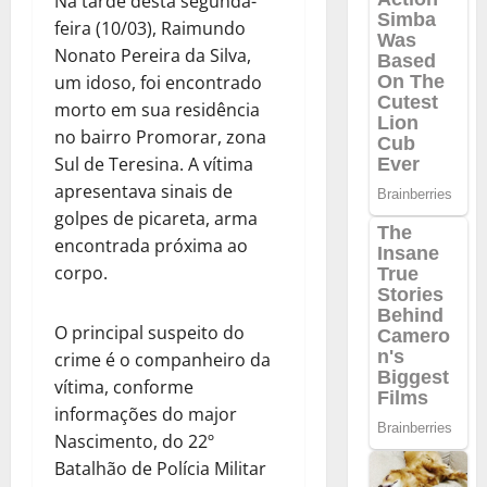
Na tarde desta segunda-
feira (10/03), Raimundo
Nonato Pereira da Silva,
um idoso, foi encontrado
morto em sua residência
no bairro Promorar, zona
Sul de Teresina. A vítima
apresentava sinais de
golpes de picareta, arma
encontrada próxima ao
corpo.
O principal suspeito do
crime é o companheiro da
vítima, conforme
informações do major
Nascimento, do 22º
Batalhão de Polícia Militar