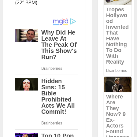
(22º BPM).