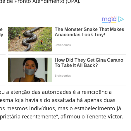
ade de Pronto Atendimento (UPA).
ou a atenção das autoridades é a reincidência
esma loja havia sido assaltada há apenas duas
s mesmos indivíduos, mas o estabelecimento já
oprietária recentemente”, afirmou o Tenente Victor.