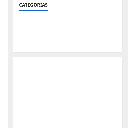
CATEGORIAS
Polícia
Política
Futebol