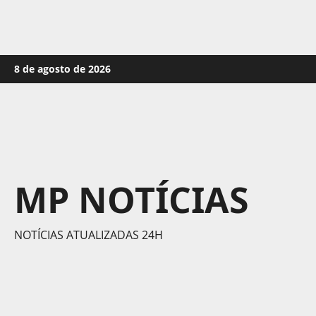
Skip
8 de agosto de 2026
to
content
MP NOTÍCIAS
NOTÍCIAS ATUALIZADAS 24H