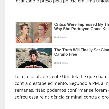
localizado e preso pela polícia em uma Unid
Loja já foi alvo recente Um detalhe que cham
contra o estabelecimento. Segundo a PM, a m
semanas. “Não podemos confirmar se foram o
sofreu essa reincidência criminal contra a pr