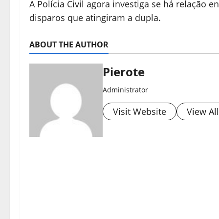
A Polícia Civil agora investiga se há relação e
disparos que atingiram a dupla.
ABOUT THE AUTHOR
Pierote
Administrator
Visit Website
View Al