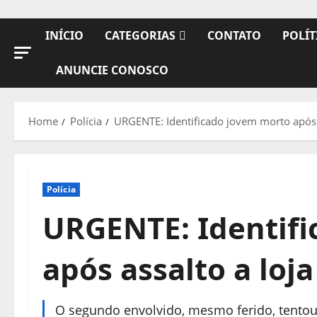
INÍCIO
CATEGORIAS
CONTATO
POLÍT
ANUNCIE CONOSCO
Home
Polícia
URGENTE: Identificado jovem morto após 
Polícia
URGENTE: Identif
após assalto a loj
O segundo envolvido, mesmo ferido, tentou e