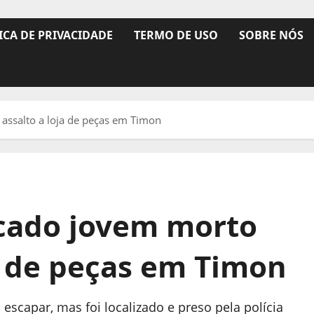
ICA DE PRIVACIDADE
TERMO DE USO
SOBRE NÓS
assalto a loja de peças em Timon
icado jovem morto
a de peças em Timon
scapar, mas foi localizado e preso pela polícia