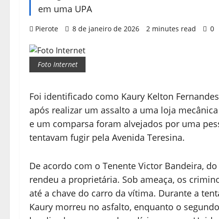
em uma UPA
Pierote
8 de janeiro de 2026
2 minutes read
0
Foto Internet
Foi identificado como Kaury Kelton Fernandes
após realizar um assalto a uma loja mecânica 
e um comparsa foram alvejados por uma pes
tentavam fugir pela Avenida Teresina.
De acordo com o Tenente Victor Bandeira, do
rendeu a proprietária. Sob ameaça, os crimin
até a chave do carro da vítima. Durante a ten
Kaury morreu no asfalto, enquanto o segundo 