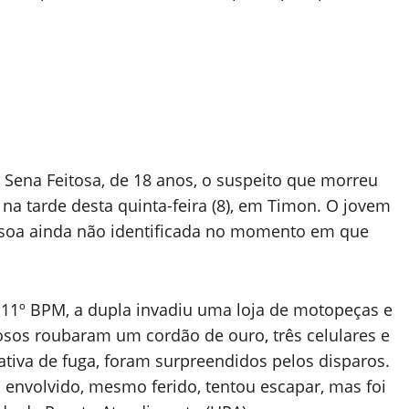
 Sena Feitosa, de 18 anos, o suspeito que morreu
na tarde desta quinta-feira (8), em Timon. O jovem
soa ainda não identificada no momento em que
 11º BPM, a dupla invadiu uma loja de motopeças e
osos roubaram um cordão de ouro, três celulares e
tativa de fuga, foram surpreendidos pelos disparos.
envolvido, mesmo ferido, tentou escapar, mas foi