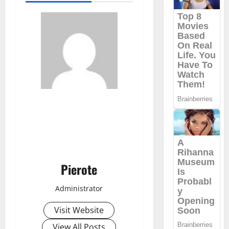
Pierote
Administrator
Visit Website
View All Posts