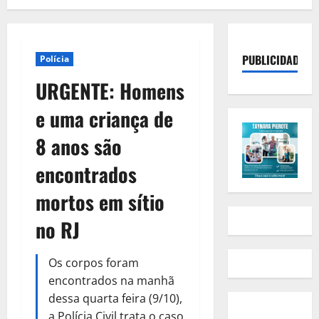
PUBLICIDADE
Polícia
URGENTE: Homens
e uma criança de
8 anos são
encontrados
mortos em sítio
no RJ
Os corpos foram
encontrados na manhã
dessa quarta feira (9/10),
a Polícia Civil trata o caso