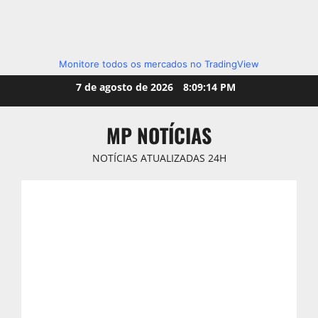
Monitore todos os mercados no TradingView
Skip
7 de agosto de 2026
8:09:16 PM
to
content
MP NOTÍCIAS
NOTÍCIAS ATUALIZADAS 24H