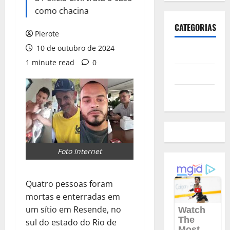
como chacina
CATEGORIAS
Pierote
10 de outubro de 2024
Polícia
1 minute read
0
Política
Futebol
Foto Internet
Quatro pessoas foram
mortas e enterradas em
um sítio em Resende, no
sul do estado do Rio de