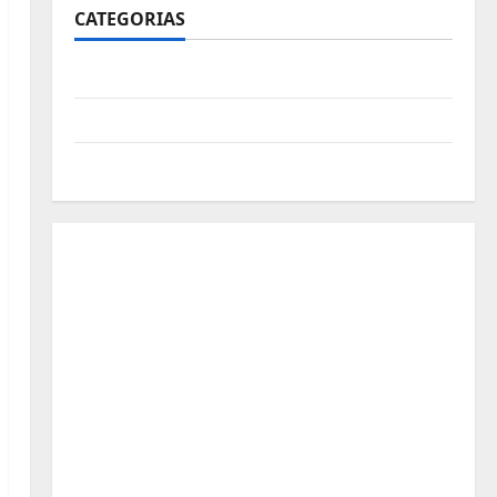
CATEGORIAS
Polícia
Política
Futebol