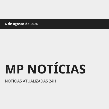
Skip
6 de agosto de 2026
to
content
MP NOTÍCIAS
NOTÍCIAS ATUALIZADAS 24H