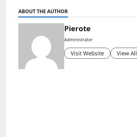
ABOUT THE AUTHOR
Pierote
Administrator
Visit Website
View Al