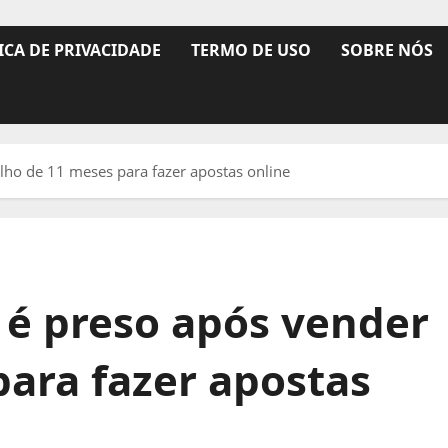
ICA DE PRIVACIDADE
TERMO DE USO
SOBRE NÓS
ho de 11 meses para fazer apostas online
 preso após vender
para fazer apostas