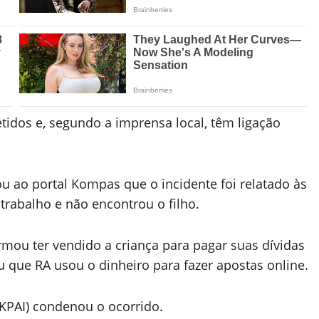
dos e, segundo a imprensa local, têm ligação
u ao portal Kompas que o incidente foi relatado às
trabalho e não encontrou o filho.
rmou ter vendido a criança para pagar suas dívidas
ou que RA usou o dinheiro para fazer apostas online.
KPAI) condenou o ocorrido.