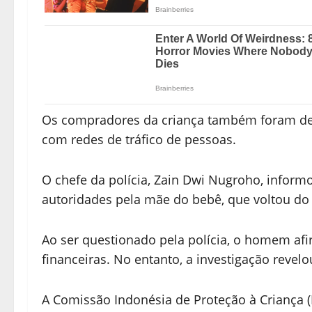
Os compradores da criança também foram deti
com redes de tráfico de pessoas.
O chefe da polícia, Zain Dwi Nugroho, informo
autoridades pela mãe do bebê, que voltou do 
Ao ser questionado pela polícia, o homem afi
financeiras. No entanto, a investigação revel
A Comissão Indonésia de Proteção à Criança (