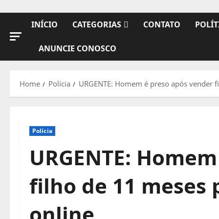
INÍCIO
CATEGORIAS
CONTATO
POLÍT
ANUNCIE CONOSCO
Home
Polícia
URGENTE: Homem é preso após vender fil
Polícia
URGENTE: Homem é
filho de 11 meses 
online