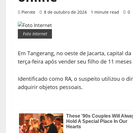
Pierote
8 de outubro de 2024
1 minute read
0
Foto Internet
Em Tangerang, no oeste de Jacarta, capital d
terça-feira após vender seu filho de 11 meses 
Identificado como RA, o suspeito utilizou o d
adquirir objetos pessoais.