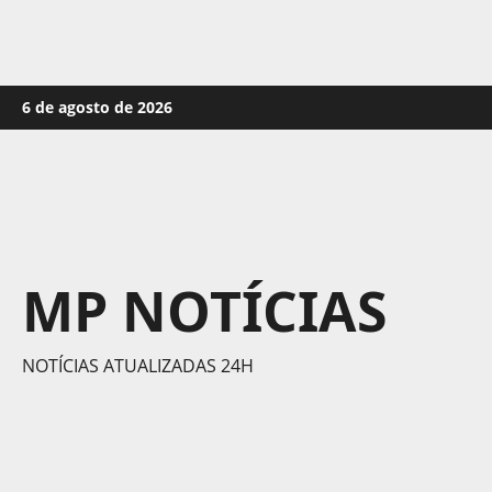
Skip
6 de agosto de 2026
to
content
MP NOTÍCIAS
NOTÍCIAS ATUALIZADAS 24H