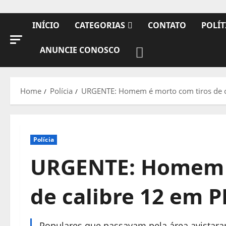
INÍCIO
CATEGORIAS
CONTATO
POLÍT
ANUNCIE CONOSCO
Home
Polícia
URGENTE: Homem é morto com tiros de c
Polícia
URGENTE: Homem é
de calibre 12 em P
Populares que passavam pela área avistara