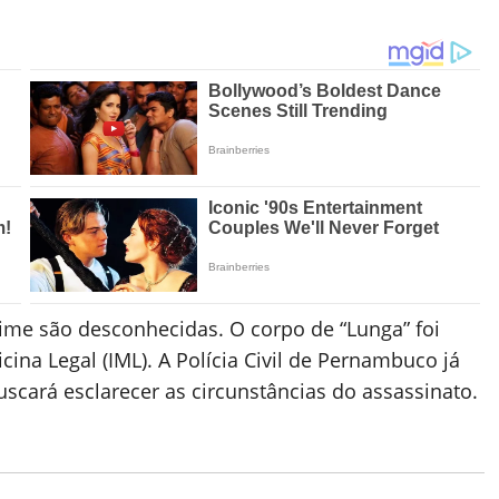
ime são desconhecidas. O corpo de “Lunga” foi
na Legal (IML). A Polícia Civil de Pernambuco já
uscará esclarecer as circunstâncias do assassinato.