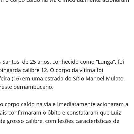
Santos, de 25 anos, conhecido como “Lunga”, foi
ngarda calibre 12. O corpo da vítima foi
feira (16) em uma estrada do Sítio Manoel Mulato,
greste pernambucano.
o corpo caído na via e imediatamente acionaram a
ciais confirmaram o óbito e constataram que Luiz
de grosso calibre, com lesões características de