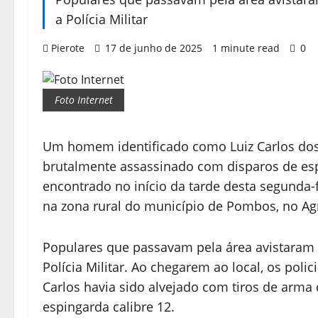
a Polícia Militar
Pierote
17 de junho de 2025
1 minute read
0
Foto Internet
Um homem identificado como Luiz Carlos dos 
brutalmente assassinado com disparos de espi
encontrado no início da tarde desta segunda-
na zona rural do município de Pombos, no A
Populares que passavam pela área avistaram 
Polícia Militar. Ao chegarem ao local, os poli
Carlos havia sido alvejado com tiros de arma 
espingarda calibre 12.