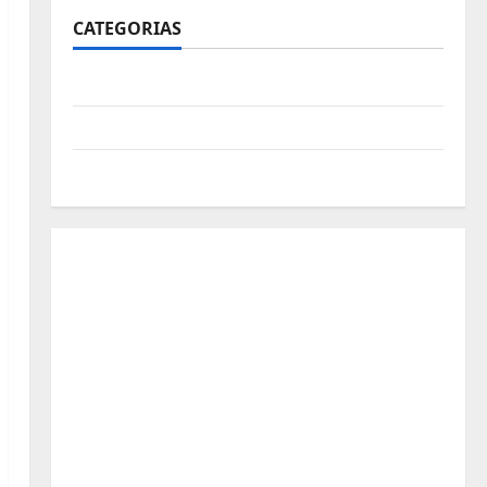
CATEGORIAS
Polícia
Política
Futebol