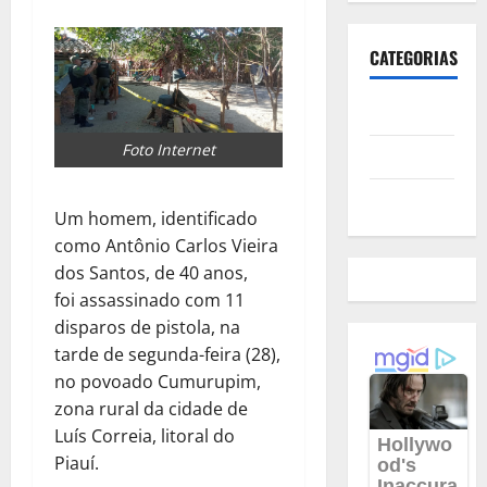
CATEGORIAS
Polícia
Foto Internet
Política
Futebol
Um homem, identificado
como Antônio Carlos Vieira
dos Santos, de 40 anos,
foi assassinado com 11
disparos de pistola, na
tarde de segunda-feira (28),
no povoado Cumurupim,
zona rural da cidade de
Luís Correia, litoral do
Piauí.