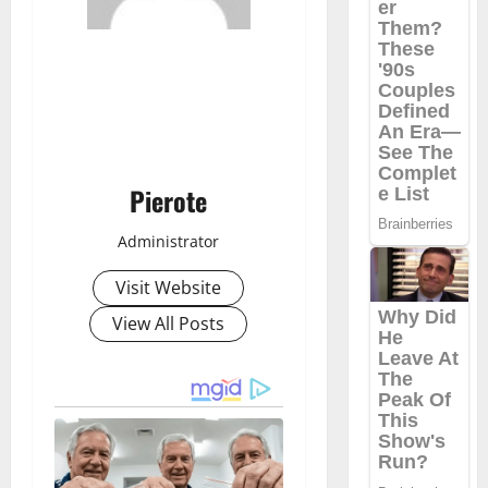
Pierote
Administrator
Visit Website
View All Posts