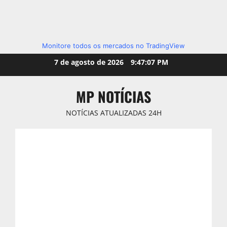
Monitore todos os mercados no TradingView
Skip
7 de agosto de 2026
9:47:08 PM
to
content
MP NOTÍCIAS
NOTÍCIAS ATUALIZADAS 24H