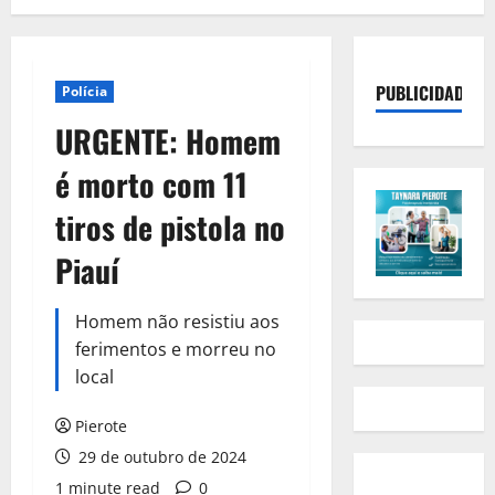
PUBLICIDADE
Polícia
URGENTE: Homem
é morto com 11
tiros de pistola no
Piauí
Homem não resistiu aos
ferimentos e morreu no
local
Pierote
29 de outubro de 2024
1 minute read
0