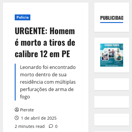
PUBLICIDADE
Polícia
URGENTE: Homem
é morto a tiros de
calibre 12 em PE
Leonardo foi encontrado
morto dentro de sua
residência com múltiplas
perfurações de arma de
fogo
Pierote
1 de abril de 2025
2 minutes read
0