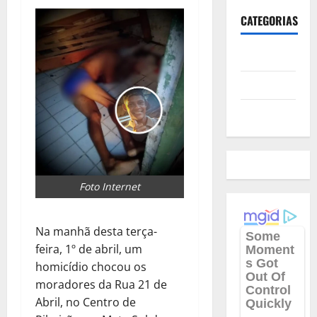
CATEGORIAS
Polícia
Política
Futebol
Foto Internet
Na manhã desta terça-
feira, 1º de abril, um
homicídio chocou os
moradores da Rua 21 de
Abril, no Centro de