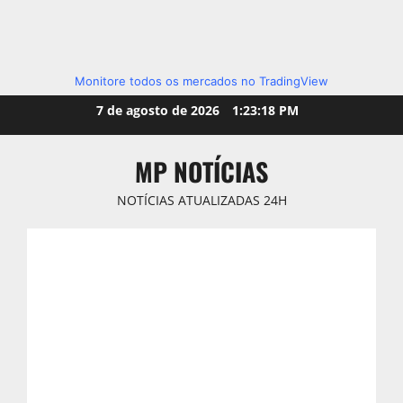
Monitore todos os mercados no TradingView
Skip
7 de agosto de 2026
1:23:20 PM
to
content
MP NOTÍCIAS
NOTÍCIAS ATUALIZADAS 24H