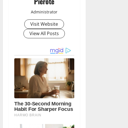
Pierote
Administrator
Visit Website
View All Posts