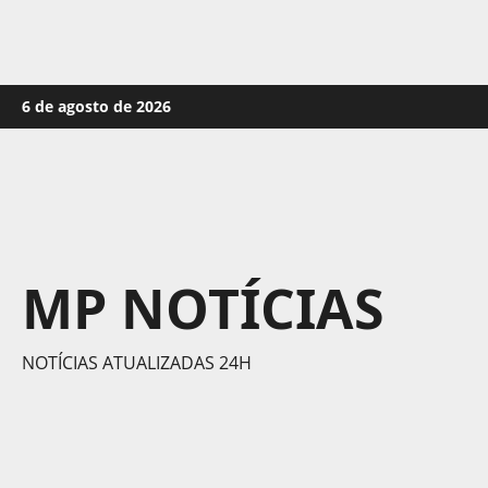
Skip
6 de agosto de 2026
to
content
MP NOTÍCIAS
NOTÍCIAS ATUALIZADAS 24H