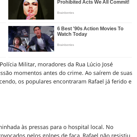
lícia Militar, moradores da Rua Lúcio José
cussão momentos antes do crime. Ao saírem de suas
ecendo, os populares encontraram Rafael já ferido e
minhada às pressas para o hospital local. No
ovocados pelos golpes de faca, Rafael não resistiu