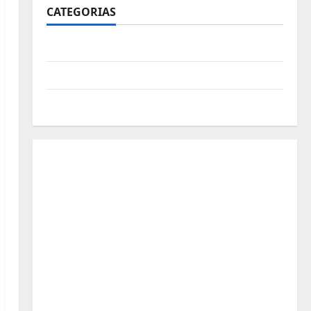
CATEGORIAS
Polícia
Política
Futebol