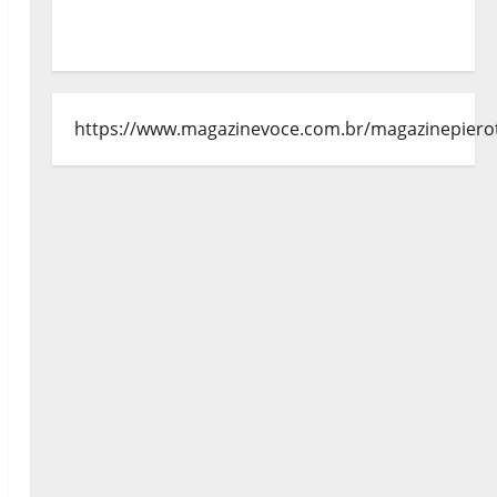
https://www.magazinevoce.com.br/magazinepiero