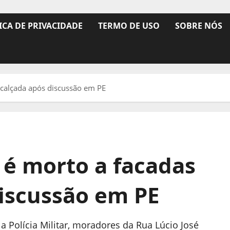
ICA DE PRIVACIDADE
TERMO DE USO
SOBRE NÓS
alçada após discussão em PE
 morto a facadas
iscussão em PE
Polícia Militar, moradores da Rua Lúcio José