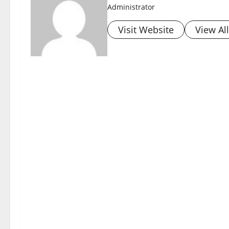
Administrator
Visit Website
View Al