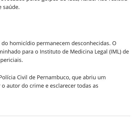
e saúde.
ta do homicídio permanecem desconhecidas. O
inhado para o Instituto de Medicina Legal (IML) de
ericiais.
Polícia Civil de Pernambuco, que abriu um
r o autor do crime e esclarecer todas as