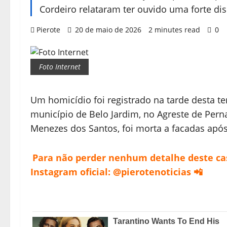
Cordeiro relataram ter ouvido uma forte d
Pierote
20 de maio de 2026
2 minutes read
0
Foto Internet
Um homicídio foi registrado na tarde desta ter
município de Belo Jardim, no Agreste de Pern
Menezes dos Santos, foi morta a facadas ap
Para não perder nenhum detalhe deste caso
Instagram oficial: @pierotenoticias 📲