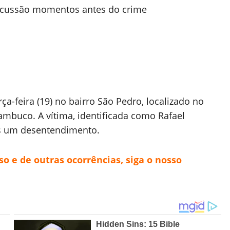
iscussão momentos antes do crime
ça-feira (19) no bairro São Pedro, localizado no
ambuco. A vítima, identificada como Rafael
ós um desentendimento.
 e de outras ocorrências, siga o nosso