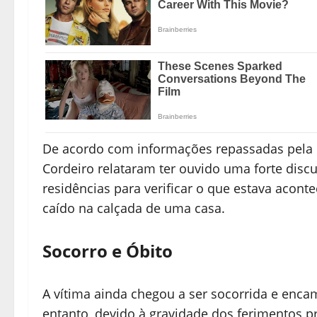
De acordo com informações repassadas pela Po
Cordeiro relataram ter ouvido uma forte dis
residências para verificar o que estava acont
caído na calçada de uma casa.
Socorro e Óbito
A vítima ainda chegou a ser socorrida e enca
entanto, devido à gravidade dos ferimentos pr