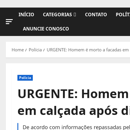
INÍCIO
CATEGORIAS
CONTATO
POLÍT
ANUNCIE CONOSCO
Home
Polícia
URGENTE: Homem é morto a facadas em c
Polícia
URGENTE: Homem é
em calçada após d
De acordo com informações repassadas pela 