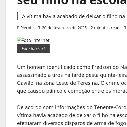
A vítima havia acabado de deixar o filho n
Pierote
20 de fevereiro de 2025
2 minutes read
Foto Internet
Um homem identificado como Fredson do Nasc
assassinado a tiros na tarde desta quinta-feira
Gavião, na zona Leste de Teresina. O crime 
que causou pânico e comoção entre os morad
De acordo com informações do Tenente-Coronel
vítima havia acabado de deixar o filho na es
efetuaram diversos disparos de arma de fogo 