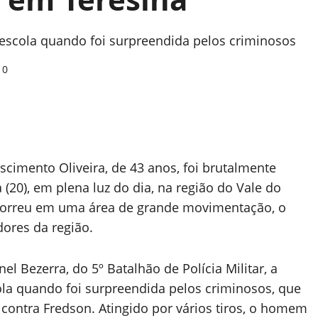
a escola quando foi surpreendida pelos criminosos
0
imento Oliveira, de 43 anos, foi brutalmente
 (20), em plena luz do dia, na região do Vale do
ocorreu em uma área de grande movimentação, o
ores da região.
 Bezerra, do 5º Batalhão de Polícia Militar, a
cola quando foi surpreendida pelos criminosos, que
contra Fredson. Atingido por vários tiros, o homem