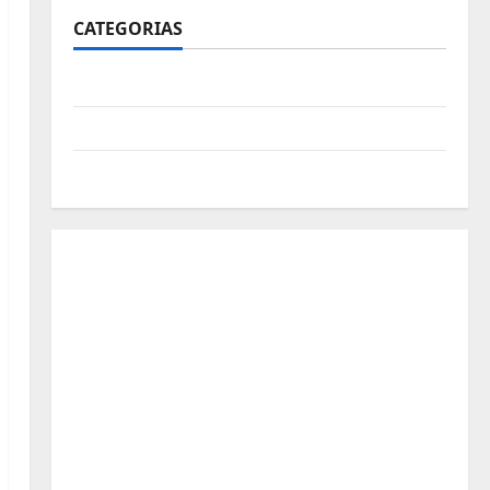
CATEGORIAS
Polícia
Política
Futebol