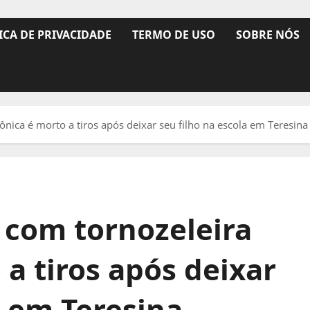
ICA DE PRIVACIDADE
TERMO DE USO
SOBRE NÓS
ica é morto a tiros após deixar seu filho na escola em Teresina
com tornozeleira
 a tiros após deixar
a em Teresina