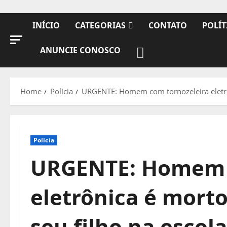
INÍCIO
CATEGORIAS
CONTATO
POLÍT
ANUNCIE CONOSCO
Home
Polícia
URGENTE: Homem com tornozeleira eletrôn
Polícia
URGENTE: Homem 
eletrônica é morto
seu filho na escol