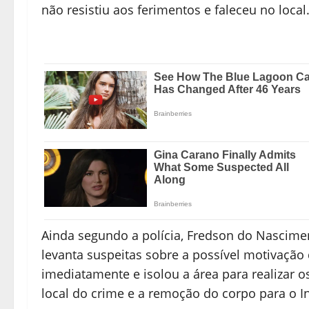
não resistiu aos ferimentos e faleceu no local
Ainda segundo a polícia, Fredson do Nascimento
levanta suspeitas sobre a possível motivação d
imediatamente e isolou a área para realizar o
local do crime e a remoção do corpo para o In