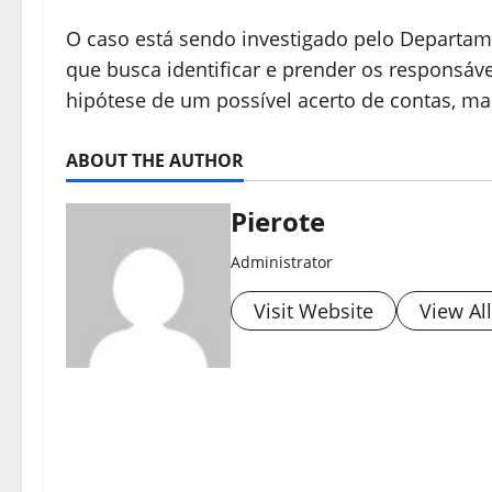
O caso está sendo investigado pelo Departam
que busca identificar e prender os responsáve
hipótese de um possível acerto de contas, mas
ABOUT THE AUTHOR
Pierote
Administrator
Visit Website
View Al