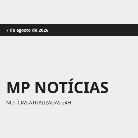
Skip
7 de agosto de 2026
to
content
MP NOTÍCIAS
NOTÍCIAS ATUALIZADAS 24H