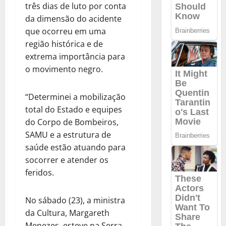
três dias de luto por conta
da dimensão do acidente
que ocorreu em uma
região histórica e de
extrema importância para
o movimento negro.
“Determinei a mobilização
total do Estado e equipes
do Corpo de Bombeiros,
SAMU e a estrutura de
saúde estão atuando para
socorrer e atender os
feridos.
No sábado (23), a ministra
da Cultura, Margareth
Menezes, esteve na Serra