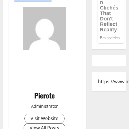
https://www.
Pierote
Administrator
Visit Website
View All Posts