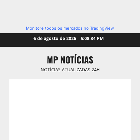
Monitore todos os mercados no TradingView
Skip
6 de agosto de 2026
5:08:36 PM
to
content
MP NOTÍCIAS
NOTÍCIAS ATUALIZADAS 24H