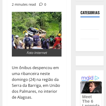
2 minutes read
0
CATEGORIAS
Polícia
Política
Futebol
Foto Internet
Um ônibus despencou em
uma ribanceira neste
domingo (24) na região da
Serra da Barriga, em União
dos Palmares, no interior
de Alagoas.