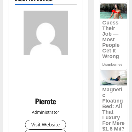
Pierote
Administrator
Visit Website