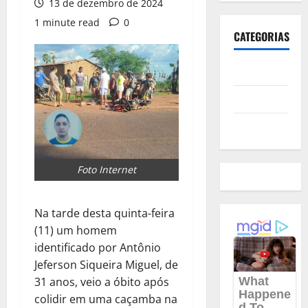
13 de dezembro de 2024
1 minute read
0
CATEGORIAS
Polícia
Política
Futebol
Foto Internet
Na tarde desta quinta-feira
(11) um homem
identificado por Antônio
Jeferson Siqueira Miguel, de
31 anos, veio a óbito após
colidir em uma caçamba na