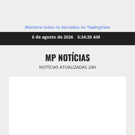
Monitore todos os mercados no TradingView
Skip
6 de agosto de 2026
5:34:21 AM
to
content
MP NOTÍCIAS
NOTÍCIAS ATUALIZADAS 24H