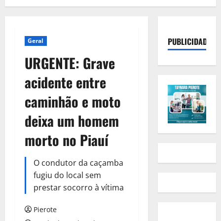
PUBLICIDADE
Geral
URGENTE: Grave
acidente entre
caminhão e moto
deixa um homem
morto no Piauí
O condutor da caçamba
fugiu do local sem
prestar socorro à vítima
Pierote