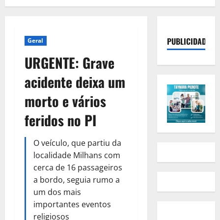
PUBLICIDADE
Geral
URGENTE: Grave
acidente deixa um
morto e vários
feridos no PI
O veículo, que partiu da
localidade Milhans com
cerca de 16 passageiros
a bordo, seguia rumo a
um dos mais
importantes eventos
religiosos