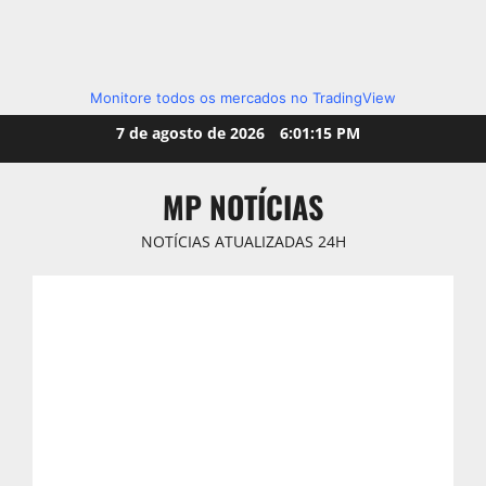
Monitore todos os mercados no TradingView
Skip
7 de agosto de 2026
6:01:17 PM
to
content
MP NOTÍCIAS
NOTÍCIAS ATUALIZADAS 24H