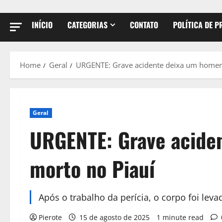
INÍCIO
CATEGORIAS
CONTATO
POLÍTICA DE P
Home
Geral
URGENTE: Grave acidente deixa um homem
Geral
URGENTE: Grave acide
morto no Piauí
Após o trabalho da perícia, o corpo foi leva
Pierote
15 de agosto de 2025
1 minute read