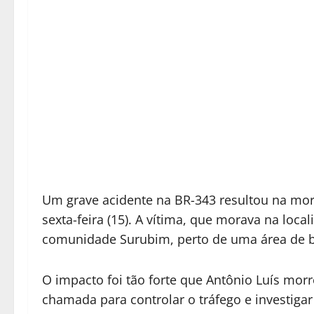
Um grave acidente na BR-343 resultou na morte
sexta-feira (15). A vítima, que morava na local
comunidade Surubim, perto de uma área de b
O impacto foi tão forte que Antônio Luís morre
chamada para controlar o tráfego e investigar