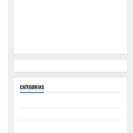
CATEGORIAS
Polícia
Política
Futebol