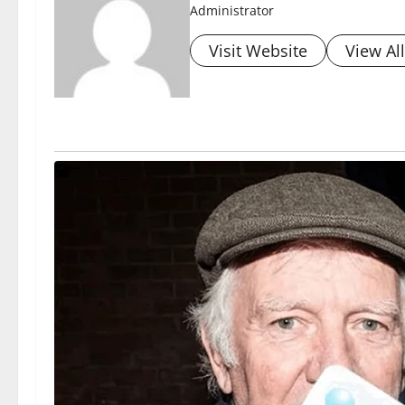
Administrator
Visit Website
View Al