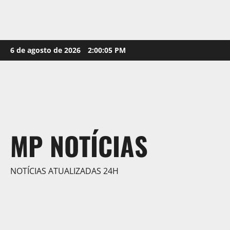
Skip
6 de agosto de 2026
2:00:06 PM
to
content
MP NOTÍCIAS
NOTÍCIAS ATUALIZADAS 24H