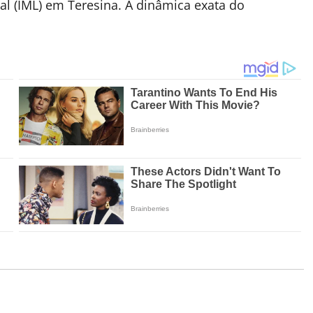
gal (IML) em Teresina. A dinâmica exata do