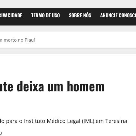
RIVACIDADE
TERMO DE USO
SOBRE NÓS
ANUNCIE CONOSC
 morto no Piauí
nte deixa um homem
do para o Instituto Médico Legal (IML) em Teresina
0