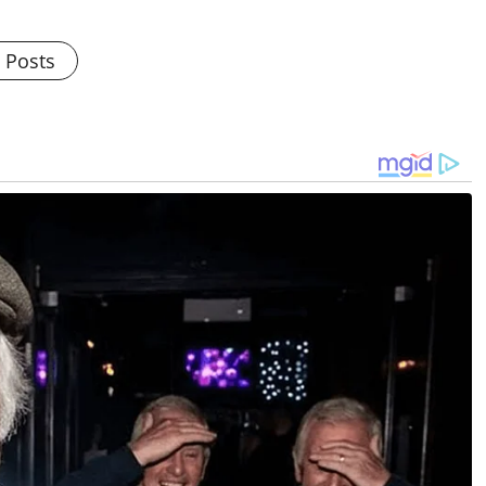
l Posts