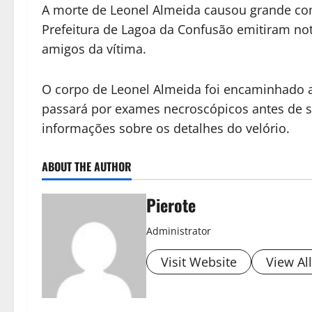
A morte de Leonel Almeida causou grande co
Prefeitura de Lagoa da Confusão emitiram not
amigos da vítima.
O corpo de Leonel Almeida foi encaminhado a
passará por exames necroscópicos antes de se
informações sobre os detalhes do velório.
ABOUT THE AUTHOR
Pierote
Administrator
Visit Website
View Al