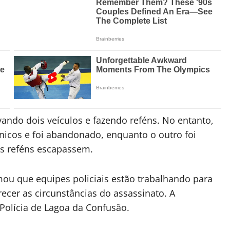
vando dois veículos e fazendo reféns. No entanto,
icos e foi abandonado, enquanto o outro foi
os reféns escapassem.
rmou que equipes policiais estão trabalhando para
recer as circunstâncias do assassinato. A
 Polícia de Lagoa da Confusão.