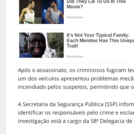
Após o assassinato, os criminosos fugiram le
um dos veículos apresentou problemas mecân
incendiado pelos suspeitos, permitindo que 
A Secretaria da Segurança Pública (SSP) info
identificar os responsáveis pelo crime e escla
investigação está a cargo da 58ª Delegacia de