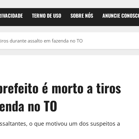
RIVACIDADE
TERMO DE USO
SOBRE NÓS
ANUNCIE CONOSC
tiros durante assalto em fazenda no TO
refeito é morto a tiros
zenda no TO
assaltantes, o que motivou um dos suspeitos a