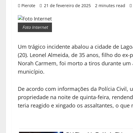
Pierote
21 de fevereiro de 2025
2 minutes read
Foto Internet
Um trágico incidente abalou a cidade de Lagoa
(20). Leonel Almeida, de 35 anos, filho do ex
Norah Carmem, foi morto a tiros durante um 
município.
De acordo com informações da Polícia Civil,
propriedade na noite de quinta-feira, renden
teria reagido e xingado os assaltantes, o que