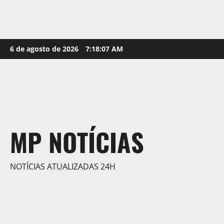
Skip
6 de agosto de 2026
7:18:08 AM
to
content
MP NOTÍCIAS
NOTÍCIAS ATUALIZADAS 24H