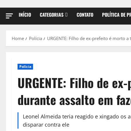
INÍCIO
CATEGORIAS
CONTATO
POLÍTICA DE P
Home
Polícia
URGENTE: Filho de ex-prefeito é morto a 
Polícia
URGENTE: Filho de ex-p
durante assalto em fa
Leonel Almeida teria reagido e xingado os 
disparar contra ele