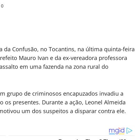
0
 da Confusão, no Tocantins, na última quinta-feira
-prefeito Mauro Ivan e da ex-vereadora professora
assalto em uma fazenda na zona rural do
 um grupo de criminosos encapuzados invadiu a
do os presentes. Durante a ação, Leonel Almeida
 motivou um dos suspeitos a disparar contra ele.