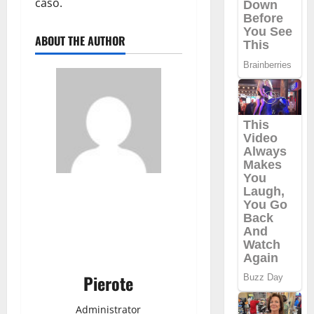
caso.
ABOUT THE AUTHOR
Pierote
Administrator