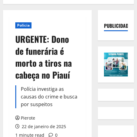
PUBLICIDADE
Polícia
URGENTE: Dono
de funerária é
morto a tiros na
cabeça no Piauí
Polícia investiga as
causas do crime e busca
por suspeitos
Pierote
22 de janeiro de 2025
1 minute read
0