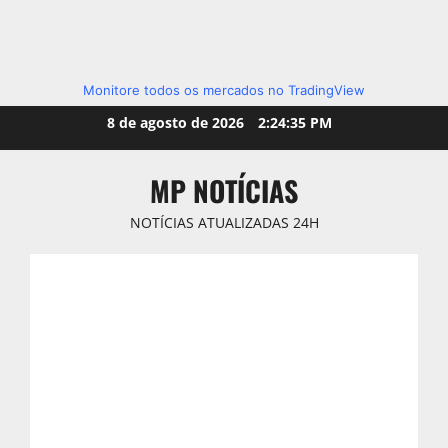
Monitore todos os mercados no TradingView
Skip
8 de agosto de 2026
2:24:37 PM
to
content
MP NOTÍCIAS
NOTÍCIAS ATUALIZADAS 24H