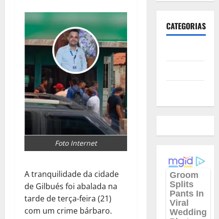
CATEGORIAS
Polícia
Política
Futebol
Foto Internet
A tranquilidade da cidade
de Gilbués foi abalada na
tarde de terça-feira (21)
com um crime bárbaro.