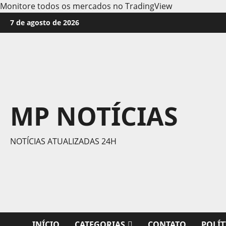
Monitore todos os mercados no TradingView
Skip
7 de agosto de 2026
to
content
MP NOTÍCIAS
NOTÍCIAS ATUALIZADAS 24H
INÍCIO
CATEGORIAS
CONTATO
POLÍT