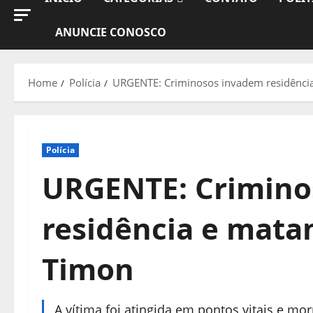
ANUNCIE CONOSCO
Home
Polícia
URGENTE: Criminosos invadem residênci
Polícia
URGENTE: Crimino
residência e mat
Timon
A vítima foi atingida em pontos vitais e m