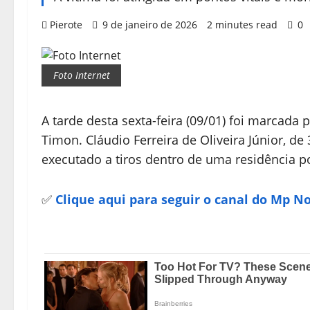
Pierote
9 de janeiro de 2026
2 minutes read
0
Foto Internet
A tarde desta sexta-feira (09/01) foi marcada
Timon. Cláudio Ferreira de Oliveira Júnior, de
executado a tiros dentro de uma residência p
✅
Clique aqui para seguir o canal do Mp N