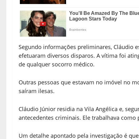
Segundo informações preliminares, Cláudio 
efetuaram diversos disparos. A vítima foi ati
de qualquer socorro médico.
Outras pessoas que estavam no imóvel no m
saíram ilesas.
Cláudio Júnior residia na Vila Angélica e, segu
antecedentes criminais. Ele trabalhava como p
Um detalhe apontado pela investigação é que 