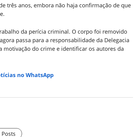
e três anos, embora não haja confirmação de que
e.
 trabalho da perícia criminal. O corpo foi removido
o agora passa para a responsabilidade da Delegacia
 motivação do crime e identificar os autores da
otícias no WhatsApp
l Posts