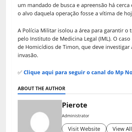
um mandado de busca e apreensão há cerca d
o alvo daquela operação fosse a vítima de hoj
A Polícia Militar isolou a área para garantir o
pelo Instituto de Medicina Legal (IML). O cas
de Homicídios de Timon, que deve investigar a
invasão.
✅
Clique aqui para seguir o canal do Mp N
ABOUT THE AUTHOR
Pierote
Administrator
Visit Website
View Al