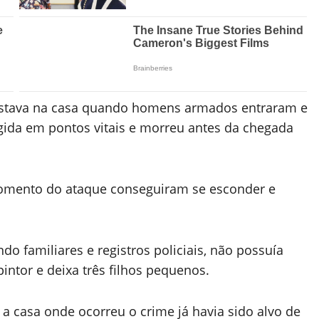
estava na casa quando homens armados entraram e
ngida em pontos vitais e morreu antes da chegada
omento do ataque conseguiram se esconder e
ndo familiares e registros policiais, não possuía
intor e deixa três filhos pequenos.
a casa onde ocorreu o crime já havia sido alvo de