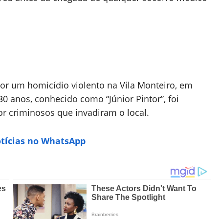
 por um homicídio violento na Vila Monteiro, em
 30 anos, conhecido como “Júnior Pintor”, foi
or criminosos que invadiram o local.
otícias no WhatsApp