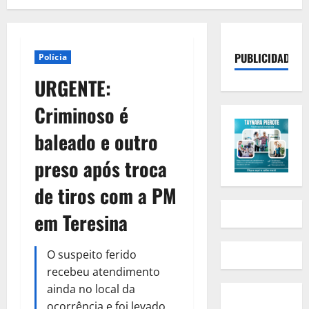
PUBLICIDADE
Polícia
URGENTE:
Criminoso é
baleado e outro
preso após troca
de tiros com a PM
em Teresina
O suspeito ferido
recebeu atendimento
ainda no local da
ocorrência e foi levado