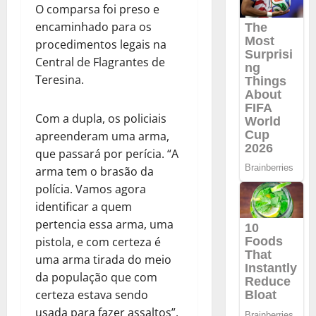
O comparsa foi preso e
encaminhado para os
procedimentos legais na
Central de Flagrantes de
Teresina.
Com a dupla, os policiais
apreenderam uma arma,
que passará por perícia. “A
arma tem o brasão da
polícia. Vamos agora
identificar a quem
pertencia essa arma, uma
pistola, e com certeza é
uma arma tirada do meio
da população que com
certeza estava sendo
usada para fazer assaltos”,