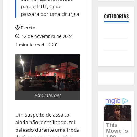
para o HUT, onde
passará por uma cirurgia
CATEGORIAS
Pierote
Polícia
12 de novembro de 2024
Política
1 minute read
0
Futebol
Foto Internet
Um suspeito de assalto,
ainda não identificado, foi
baleado durante uma troca