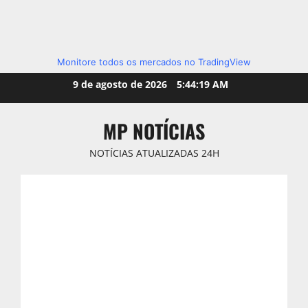
Monitore todos os mercados no TradingView
Skip
9 de agosto de 2026
5:44:20 AM
to
content
MP NOTÍCIAS
NOTÍCIAS ATUALIZADAS 24H