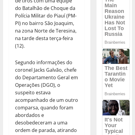
de tiros com uma equipe
do Batalhão de Choque da
Polícia Militar do Piauí (PM-
PI) no bairro São Joaquim,
na zona Norte de Teresina,
na tarde desta terça-feira
(12).
Segundo informações do
coronel Jacks Galvão, chefe
do Departamento Geral em
Operações (DGO), o
suspeito estava
acompanhado de um outro
comparsa, quando foram
abordados e
desobedeceram a uma
ordem de parada, atirando