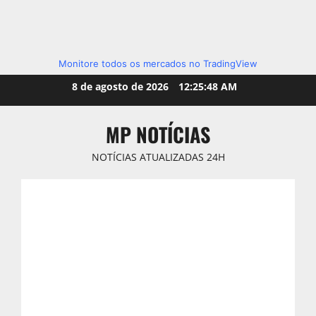
Monitore todos os mercados no TradingView
Skip
8 de agosto de 2026
12:25:49 AM
to
content
MP NOTÍCIAS
NOTÍCIAS ATUALIZADAS 24H