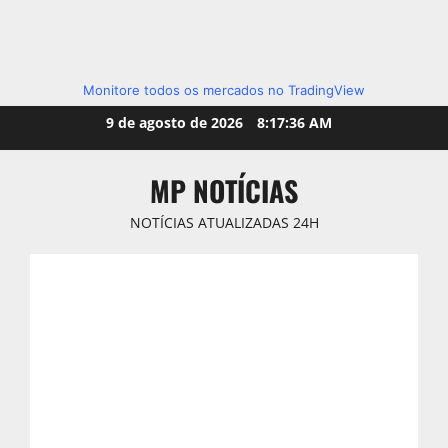
Monitore todos os mercados no TradingView
Skip
9 de agosto de 2026
8:17:38 AM
to
content
MP NOTÍCIAS
NOTÍCIAS ATUALIZADAS 24H