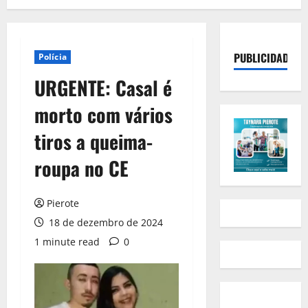
PUBLICIDADE
Polícia
URGENTE: Casal é
morto com vários
tiros a queima-
roupa no CE
Pierote
18 de dezembro de 2024
1 minute read
0