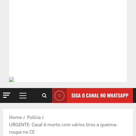
SIGA O CANAL NO WHATSAPP
Primary
Menu
Home
Polícia
URGENTE: Casal é morto com vários tiros a queima-
roupa no CE