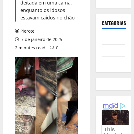
deitada em uma cama,
enquanto os idosos
estavam caídos no chão
CATEGORIAS
Pierote
Polícia
7 de janeiro de 2025
2 minutes read
0
Política
Futebol