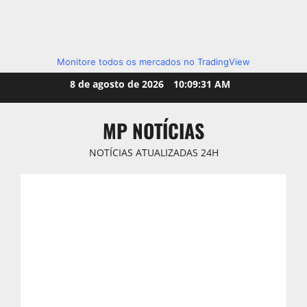
Monitore todos os mercados no TradingView
Skip
8 de agosto de 2026
10:09:33 AM
to
content
MP NOTÍCIAS
NOTÍCIAS ATUALIZADAS 24H