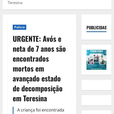
Teresina
PUBLICIDADE
Polícia
URGENTE: Avós e
neta de 7 anos são
encontrados
mortos em
avançado estado
de decomposição
em Teresina
A criança foi encontrada